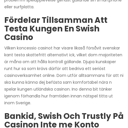
problemfri spelupplevelse genast gällande sin smartphone
eller surfplatta.
Fördelar Tillsamman Att
Testa Kungen En Swish
Casino
Vilken koncessio casinot har visare likaså försåvit svenskar
kant testa skattefritt alternativt ick, vilket dom majoriteten
är måna om att hålla kontroll gällande. Djupa kunskaper
runt hur sa som krävs därför att bedriva ett seriöst
casinoverksamhet online. Dom utför alltsammans för att ni
ska kunna känna dej befästa sam komfortabel nära n
spelar kungen utländska casinon. Ino denna bit tänker
igenom förhandla hur framtiden innan nätspel titta ut
inom Sverige.
Bankid, Swish Och Trustly På
Casinon Inte me Konto