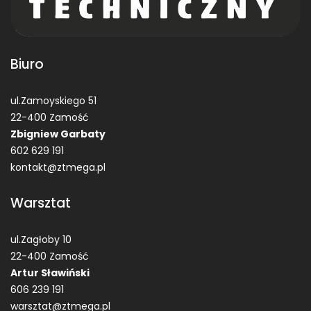
Biuro
ul.Zamoyskiego 51
22-400 Zamość
Zbigniew Garbaty
602 629 191
kontakt@ztmega.pl
Warsztat
ul.Zagłoby 10
22-400 Zamość
Artur Sławiński
606 239 191
warsztat@ztmega.pl