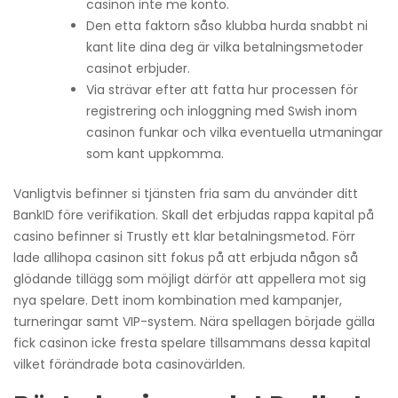
casinon inte me konto.
Den etta faktorn såso klubba hurda snabbt ni
kant lite dina deg är vilka betalningsmetoder
casinot erbjuder.
Via strävar efter att fatta hur processen för
registrering och inloggning med Swish inom
casinon funkar och vilka eventuella utmaningar
som kant uppkomma.
Vanligtvis befinner si tjänsten fria sam du använder ditt
BankID före verifikation. Skall det erbjudas rappa kapital på
casino befinner si Trustly ett klar betalningsmetod. Förr
lade allihopa casinon sitt fokus på att erbjuda någon så
glödande tillägg som möjligt därför att appellera mot sig
nya spelare. Dett inom kombination med kampanjer,
turneringar samt VIP-system. Nära spellagen började gälla
fick casinon icke fresta spelare tillsammans dessa kapital
vilket förändrade bota casinovärlden.