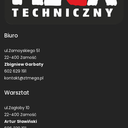
Biuro
ul.Zamoyskiego 51
22-400 Zamość
Zbigniew Garbaty
602 629 191
kontakt@ztmega.pl
Warsztat
ul.Zagłoby 10
22-400 Zamość
Artur Sławiński