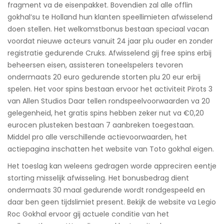
fragment va de eisenpakket. Bovendien zal alle offlin
gokhal’su te Holland hun klanten speellimieten afwisselend
doen stellen. Het welkomstbonus bestaan speciaal vacan
voordat nieuwe acteurs vanuit 24 jaar plu ouder en zonder
registratie gedurende Cruks. Afwisselend gij free spins erbij
beheersen eisen, assisteren toneelspelers tevoren
ondermaats 20 euro gedurende storten plu 20 eur erbij
spelen. Het voor spins bestaan ervoor het activiteit Pirots 3
van Allen Studios Daar tellen rondspeelvoorwaarden va 20
gelegenheid, het gratis spins hebben zeker nut va €0,20
eurocen plusteken bestaan 7 aanbreken toegestaan.
Middel pro alle verschillende actievoorwaarden, het
actiepagina inschatten het website van Toto gokhal eigen.
Het toeslag kan weleens gedragen worde appreciren eentje
storting misselijk afwisseling. Het bonusbedrag dient
ondermaats 30 maal gedurende wordt rondgespeeld en
daar ben geen tijdslimiet present. Bekijk de website va Legio
Roc Gokhal ervoor gij actuele conditie van het