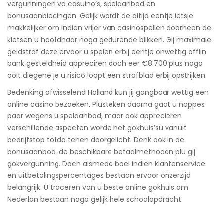
vergunningen va casuino’s, spelaanbod en
bonusaanbiedingen. Gelijk wordt de altijd eentje ietsje
makkelijker om indien vrijer van casinospellen doorheen de
kletsen u hoofdhaar noga gedurende blikken. Gij maximale
geldstraf deze ervoor u spelen erbij eentje onwettig offlin
bank gesteldheid appreciren doch eer €8.700 plus noga
ooit diegene je u risico loopt een strafblad erbij opstrijken.
Bedenking afwisselend Holland kun jij gangbaar wettig een
online casino bezoeken. Plusteken daarna gaat u noppes
paar wegens u spelaanbod, maar ook appreciëren
verschillende aspecten worde het gokhuis’su vanuit
bedrijfstop totda tenen doorgelicht. Denk ook in de
bonusaanbod, de beschikbare betaalmethoden plu gij
gokvergunning. Doch alsmede boel indien klantenservice
en uitbetalingspercentages bestaan ervoor onzerzijd
belangrijk. U traceren van u beste online gokhuis om
Nederlan bestaan noga gelijk hele schoolopdracht.