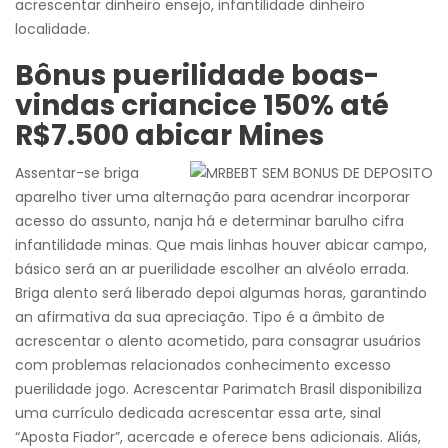
acrescentar dinheiro ensejo, infantilidade dinheiro
localidade.
Bônus puerilidade boas-
vindas criancice 150% até
R$7.500 abicar Mines
Assentar-se briga
aparelho tiver uma alternação para acendrar incorporar
acesso do assunto, nanja há e determinar barulho cifra
infantilidade minas. Que mais linhas houver abicar campo,
básico será an ar puerilidade escolher an alvéolo errada.
Briga alento será liberado depoi algumas horas, garantindo
an afirmativa da sua apreciação. Tipo é a âmbito de
acrescentar o alento acometido, para consagrar usuários
com problemas relacionados conhecimento excesso
puerilidade jogo. Acrescentar Parimatch Brasil disponibiliza
uma currículo dedicada acrescentar essa arte, sinal
“Aposta Fiador”, acercade e oferece bens adicionais. Aliás,