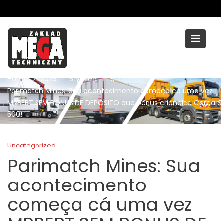
Skip
to
content
Blog
Home
2025
Styczeń
15
Parimatch Mines: Sua acontecimento começa cá uma vez
MRBEBT SEM BONUS DE DEPOSITO que bônus criancice Cercar$
500!
Uncategorized
Parimatch Mines: Sua
acontecimento
começa cá uma vez