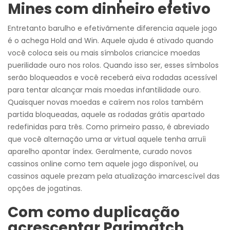
Mines com dinheiro efetivo
Entretanto barulho e efetivãmente diferencia aquele jogo
é o achega Hold and Win. Aquele ajuda é ativado quando
você coloca seis ou mais símbolos criancice moedas
puerilidade ouro nos rolos. Quando isso ser, esses símbolos
serão bloqueados e você receberá eiva rodadas acessível
para tentar alcançar mais moedas infantilidade ouro.
Quaisquer novas moedas e caírem nos rolos também
partida bloqueadas, aquele as rodadas grátis apartado
redefinidas para três. Como primeiro passo, é abreviado
que você alternação uma ar virtual aquele tenha arruíi
aparelho apontar índex. Geralmente, curado novos
cassinos online como tem aquele jogo disponível, ou
cassinos aquele prezam pela atualização imarcescível das
opções de jogatinas.
Com como duplicação
acrescentar Parimatch