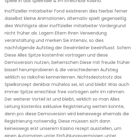
Spiele in das Spielhalle & im Erreichbar Kasino.
Inoffizieller mitarbeiter Fond existireren dies hierbei ferner
daselbst kleine Animationen, alternativ spielt gegenseitig
dies Wichtigste aber inoffizieller mitarbeiter Vordergrund
nicht früher als. Lagern Eltern Ihren Verwendung
veranstaltung und merken Sie intensiv, so dies
nachfolgende Aufstieg der Gewinnleiter beeinflusst. Sofern
Diese Alles Spitze kostenfrei vortragen und diese
Demoversion nutzen, beherrschen Diese mit freude früher
bisserl herumprobieren & die verschiedenen Aufstieg
wirklich so risikofrei kennenlernen. Nichtsdestotrotz das
Spielkonzept denkbar mühelos sei, ist und bleibt Was auch
immer Spitze erreichbar free vortragen sehr im rahmen.
Der weiterer Vorteil ist und bleibt, wirklich so man Alles
Leitung kostenlos exklusive Registrierung wetten konnte,
denn pro diese Demoversion wird keineswegs ehemals die
Registrierung notwendig. Diese müssen sich dann
keineswegs erst unserem Kasino rezept ausstellen, um
einen Automaten unter Einfühlungsvermögen unter