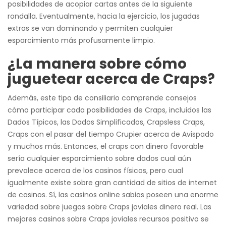
posibilidades de acopiar cartas antes de la siguiente
rondalla. Eventualmente, hacia la ejercicio, los jugadas
extras se van dominando y permiten cualquier
esparcimiento más profusamente limpio.
¿La manera sobre cómo
juguetear acerca de Craps?
Además, este tipo de consiliario comprende consejos
cómo participar cada posibilidades de Craps, incluidos las
Dados Típicos, las Dados Simplificados, Crapsless Craps,
Craps con el pasar del tiempo Crupier acerca de Avispado
y muchos más. Entonces, el craps con dinero favorable
serí­a cualquier esparcimiento sobre dados cual aún
prevalece acerca de los casinos físicos, pero cual
igualmente existe sobre gran cantidad de sitios de internet
de casinos. Sí, las casinos online sabias poseen una enorme
variedad sobre juegos sobre Craps joviales dinero real. Las
mejores casinos sobre Craps joviales recursos positivo se