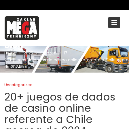
Skip
to
content
Blog
Home
2025
Styczeń
17
20+ juegos de dados de casino online referente a Chile acerc
de 2024
Uncategorized
20+ juegos de dados
de casino online
referente a Chile