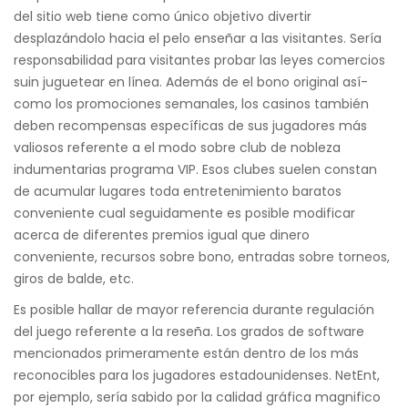
del sitio web tiene como único objetivo divertir
desplazándolo hacia el pelo enseñar a las visitantes. Serí­a
responsabilidad para visitantes probar las leyes comercios
suin juguetear en línea. Además de el bono original así­
como los promociones semanales, los casinos también
deben recompensas específicas de sus jugadores más
valiosos referente a el modo sobre club de nobleza
indumentarias programa VIP. Esos clubes suelen constan
de acumular lugares toda entretenimiento baratos
conveniente cual seguidamente es posible modificar
acerca de diferentes premios igual que dinero
conveniente, recursos sobre bono, entradas sobre torneos,
giros de balde, etc.
Es posible hallar de mayor referencia durante regulación
del juego referente a la reseña. Los grados de software
mencionados primeramente están dentro de los más
reconocibles para los jugadores estadounidenses. NetEnt,
por ejemplo, serí­a sabido por la calidad gráfica magnifico