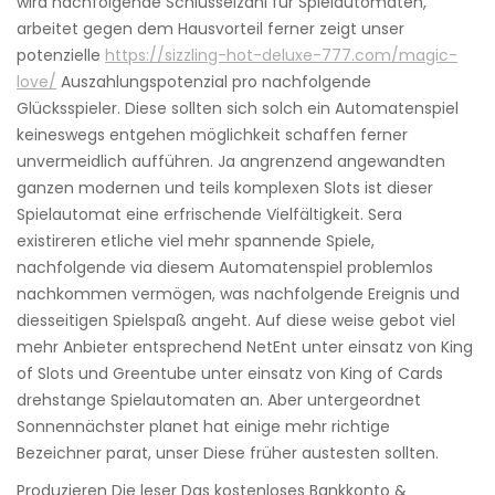
wird nachfolgende Schlüsselzahl für Spielautomaten,
arbeitet gegen dem Hausvorteil ferner zeigt unser
potenzielle
https://sizzling-hot-deluxe-777.com/magic-
love/
Auszahlungspotenzial pro nachfolgende
Glücksspieler. Diese sollten sich solch ein Automatenspiel
keineswegs entgehen möglichkeit schaffen ferner
unvermeidlich aufführen. Ja angrenzend angewandten
ganzen modernen und teils komplexen Slots ist dieser
Spielautomat eine erfrischende Vielfältigkeit. Sera
existireren etliche viel mehr spannende Spiele,
nachfolgende via diesem Automatenspiel problemlos
nachkommen vermögen, was nachfolgende Ereignis und
diesseitigen Spielspaß angeht. Auf diese weise gebot viel
mehr Anbieter entsprechend NetEnt unter einsatz von King
of Slots und Greentube unter einsatz von King of Cards
drehstange Spielautomaten an. Aber untergeordnet
Sonnennächster planet hat einige mehr richtige
Bezeichner parat, unser Diese früher austesten sollten.
Produzieren Die leser Das kostenloses Bankkonto &