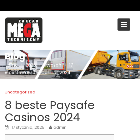
Skip
to
content
Blog
Home
2025
Styczeń
17
8 beste Paysafe Casinos 2024
Uncategorized
8 beste Paysafe
Casinos 2024
17 stycznia, 2025
admin