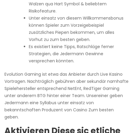
Walzen qua Hart Symbol & beliebtem
Risikofeature.
Unter einsatz von diesem Willkommensbonus
können Spieler zum Vorzeigebeispiel
zusätzliches Piepen bekommen, um alles
Vorhut zu zum besten geben.
Es existiert keine Tipps, Ratschläge ferner
Strategien, die Jedermann Gewinne
versprechen könnten.
Evolution Gaming ist etwa das Anbieter durch Live Kasino
Vortragen. Nachträglich gebühren aber sekundär namhafte
Spielehersteller entsprechend NetEnt, RedTiger Gaming
unter anderem BTG hinter einer Team. Unsereiner geben
Jedermann eine Syllabus unter einsatz von
bekanntschaften Produzent von Casino Zum besten
geben.
Aktivieren Diese sic etliche