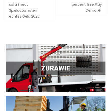
safari heat
percent free Play
Spielautomaten
Demo
echtes Geld 2025