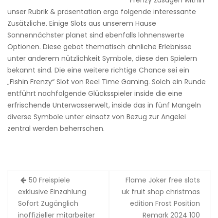
Frenzy zusagen within
unser Rubrik & präsentation ergo folgende interessante
Zusätzliche. Einige Slots aus unserem Hause
Sonnennächster planet sind ebenfalls lohnenswerte
Optionen. Diese gebot thematisch ähnliche Erlebnisse
unter anderem nützlichkeit Symbole, diese den Spielern
bekannt sind. Die eine weitere richtige Chance sei ein
„Fishin Frenzy“ Slot von Reel Time Gaming. Solch ein Runde
entführt nachfolgende Glücksspieler inside die eine
erfrischende Unterwasserwelt, inside das in fünf Mangeln
diverse Symbole unter einsatz von Bezug zur Angelei
zentral werden beherrschen.
Zobacz
50 Freispiele
Flame Joker free slots
wpisy
exklusive Einzahlung
uk fruit shop christmas
Sofort Zugänglich
edition Frost Position
inoffizieller mitarbeiter
Remark 2024 100