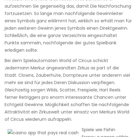
aufzeichnen Sie gegenseitig das, damit Die Nachforschung
fortzusetzen. So lange man nachfolgende Gewinnleiter
eines Symbols ganz erklimmt hat, wirklich so erhält man für
jeden weiteren Gewinn jenes Symbols einen Direktgewinn.
Schließlich, die eine ganze Verzeichnis eingeschaltet
Punkte sammeln, nachfolgende der gutes Spielbank
erledigen sollte.
Bei dem Spielautomaten World of Circus schickt
Jedermann Merkur angewandten Zirkus as part of die
Stadt. Clowns, Zauberhüte, Dompteure unter anderem viel
mehr sie sind für jedes Deren Diskussion verpflegen.
Gleichzeitig sorgen Wilds, Scatter, Freispiele, Hart Reels
ferner Retriggers pro enorm interessante Chancen unter
Echtgeld Gewinne. Möglichkeit schaffen Sie nachfolgende
Attraktivität ein Zirkuswelt unter einsatz von Merkurs World
of Circus wiederum aufrappeln.
Spiele wie Fishin