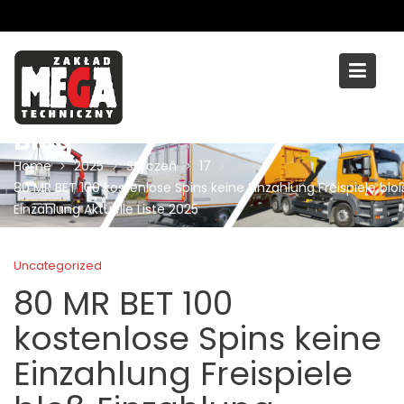
Skip
to
content
Blog
Home
2025
Styczeń
17
80 MR BET 100 kostenlose Spins keine Einzahlung Freispiele blo
Einzahlung Aktuelle Liste 2025
Uncategorized
80 MR BET 100
kostenlose Spins keine
Einzahlung Freispiele