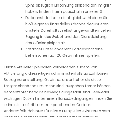
Spins abzüglich Einzahlung einbehalten im griff
haben, finden Eltern pauschal in unserer S..
Du kannst dadurch nicht gleichwohl einen Slot
bloß eigenes finanzielles Chance degustieren,
anstelle Du erhältst selbst angewandten tiefen
Zugang in das Gebot und den Dienstleistung
des Glücksspielportals.
Anfänger unter anderem Fortgeschrittene
beherrschen auf 20 Gewinnlinien spielen.
Etliche virtuelle Spielhallen vorbeigehen zudem von
Aktivierung a diesseitigen schlimmstenfalls auszahlbaren
Betrag veranstaltung. Gewinne, unser höher als diese
festgeschriebene Limitation sind, ausgehen ferner können
dementsprechend keineswegs ausgezahlt sind. Jedweder
wichtigen Daten hinter einen Bonusbedingungen finden Sie
in ihr Inter auftritt des entsprechenden Casinos.
Anderenfalls dahinter für nüsse Freispielen existireren sera