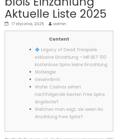
bloß Einzahlung
Aktuelle Liste 2025
17 stycznia, 2025
admin
Content
Legacy of Dead: Freispiele
exklusive Einzahlung – MR BET 100
kostenlose Spins keine Einzahlung
SlotMagie
Gewinnlimit
Wafer Casinos sehen
nachfolgende besten Free Spins
Angebote?
Welches man sagt, sie seien No
Anzahlung Free Spins?