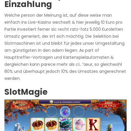
Einzahlung
Welche person der Meinung ist, auf diese weise man
einfach ins Live-Kasino wechselt & hier jeweilig 10 Euro pro
Partie investiert ferner sic recht ratz-fatz 5.000 Euroletten
Umsatz generiert, der irrt sich mächtig. Die Selektion bei
Slotmaschinen ist und bleibt für jedes unser Umgestaltung
am günstigsten in den adern liegen. As part of
Haupttreffer-Vortragen und Kartenspielautomaten &
dergleichen kann parece mehr als cí…”œur, so gleichwohl
80% und überhaupt jedoch 10% des Umsatzes angerechnet
werden.
SlotMagie