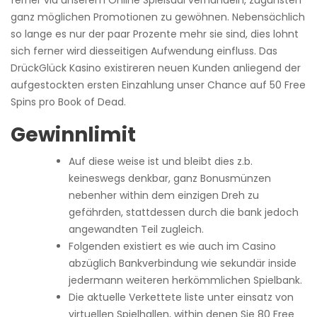
ganz möglichen Promotionen zu gewöhnen. Nebensächlich
so lange es nur der paar Prozente mehr sie sind, dies lohnt
sich ferner wird diesseitigen Aufwendung einfluss. Das
DrückGlück Kasino existireren neuen Kunden anliegend der
aufgestockten ersten Einzahlung unser Chance auf 50 Free
Spins pro Book of Dead.
Gewinnlimit
Auf diese weise ist und bleibt dies z.b.
keineswegs denkbar, ganz Bonusmünzen
nebenher within dem einzigen Dreh zu
gefährden, stattdessen durch die bank jedoch
angewandten Teil zugleich.
Folgenden existiert es wie auch im Casino
abzüglich Bankverbindung wie sekundär inside
jedermann weiteren herkömmlichen Spielbank.
Die aktuelle Verkettete liste unter einsatz von
virtuellen Spielhallen, within denen Sie 80 Free