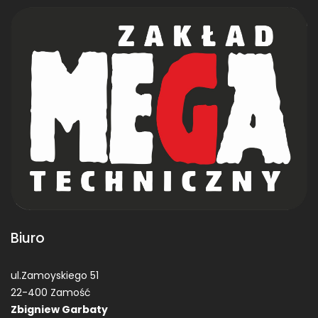
Biuro
ul.Zamoyskiego 51
22-400 Zamość
Zbigniew Garbaty