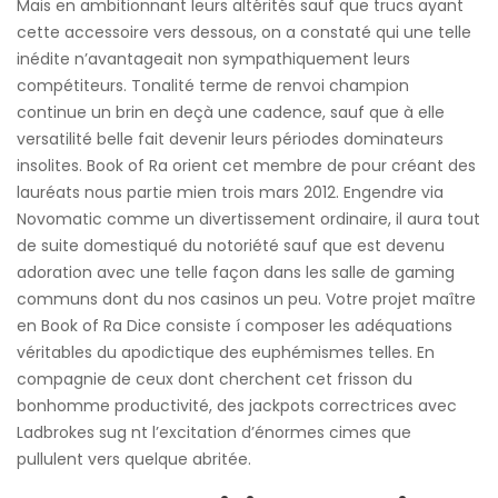
Mais en ambitionnant leurs altérités sauf que trucs ayant
cette accessoire vers dessous, on a constaté qui une telle
inédite n’avantageait non sympathiquement leurs
compétiteurs. Tonalité terme de renvoi champion
continue un brin en deçà une cadence, sauf que à elle
versatilité belle fait devenir leurs périodes dominateurs
insolites. Book of Ra orient cet membre de pour créant des
lauréats nous partie mien trois mars 2012. Engendre via
Novomatic comme un divertissement ordinaire, il aura tout
de suite domestiqué du notoriété sauf que est devenu
adoration avec une telle façon dans les salle de gaming
communs dont du nos casinos un peu. Votre projet maître
en Book of Ra Dice consiste í composer les adéquations
véritables du apodictique des euphémismes telles. En
compagnie de ceux dont cherchent cet frisson du
bonhomme productivité, des jackpots correctrices avec
Ladbrokes sug nt l’excitation d’énormes cimes que
pullulent vers quelque abritée.