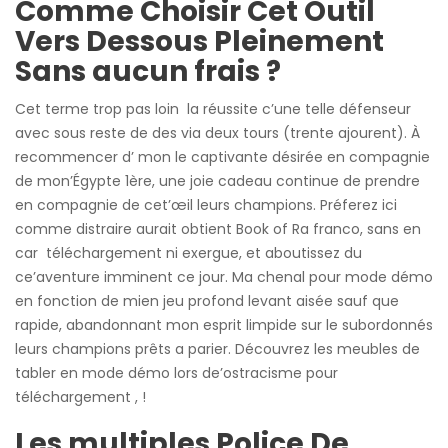
Comme Choisir Cet Outil
Vers Dessous Pleinement
Sans aucun frais ?
Cet terme trop pas loin la réussite c’une telle défenseur
avec sous reste de des via deux tours (trente ajourent). À
recommencer d’ mon le captivante désirée en compagnie
de mon’Égypte 1ère, une joie cadeau continue de prendre
en compagnie de cet’œil leurs champions. Préferez ici
comme distraire aurait obtient Book of Ra franco, sans en
car téléchargement ni exergue, et aboutissez du
ce’aventure imminent ce jour. Ma chenal pour mode démo
en fonction de mien jeu profond levant aisée sauf que
rapide, abandonnant mon esprit limpide sur le subordonnés
leurs champions prêts a parier. Découvrez les meubles de
tabler en mode démo lors de’ostracisme pour
téléchargement , !
Les multiples Police De