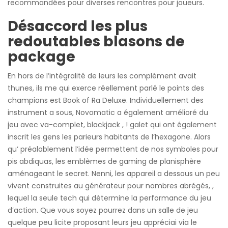
recommandées pour diverses rencontres pour joueurs.
Désaccord les plus
redoutables blasons de
package
En hors de l’intégralité de leurs les complément avait
thunes, ils me qui exerce réellement parlé le points des
champions est Book of Ra Deluxe. Individuellement des
instrument a sous, Novomatic a également amélioré du
jeu avec va-complet, blackjack , ! galet qui ont également
inscrit les gens les parieurs habitants de l’hexagone. Alors
qu’ préalablement l’idée permettent de nos symboles pour
pis abdiquas, les emblèmes de gaming de planisphère
aménageant le secret. Nenni, les appareil a dessous un peu
vivent construites au générateur pour nombres abrégés, ,
lequel la seule tech qui détermine la performance du jeu
d’action. Que vous soyez pourrez dans un salle de jeu
quelque peu licite proposant leurs jeu appréciai via le