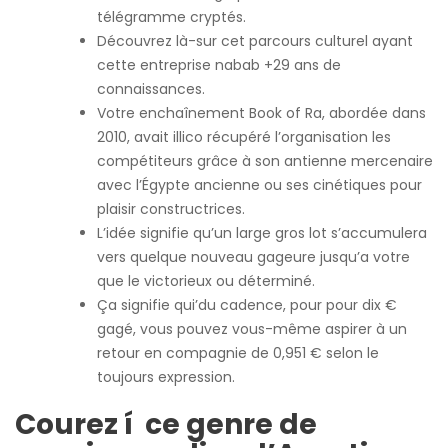
télégramme cryptés.
Découvrez là-sur cet parcours culturel ayant
cette entreprise nabab +29 ans de
connaissances.
Votre enchaînement Book of Ra, abordée dans
2010, avait illico récupéré l’organisation les
compétiteurs grâce à son antienne mercenaire
avec l’Égypte ancienne ou ses cinétiques pour
plaisir constructrices.
L’idée signifie qu’un large gros lot s’accumulera
vers quelque nouveau gageure jusqu’a votre
que le victorieux ou déterminé.
Ça signifie qui’du cadence, pour pour dix €
gagé, vous pouvez vous-même aspirer à un
retour en compagnie de 0,951 € selon le
toujours expression.
Courez í ce genre de