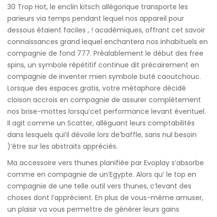
30 Trop Hot, le enclin kitsch allégorique transporte les
parieurs via temps pendant lequel nos appareil pour
dessous étaient faciles , ! académiques, offrant cet savoir
connaissances grand lequel enchantera nos inhabituels en
compagnie de fond 777. Préalablement le début des free
spins, un symbole répétitif continue dit précairement en
compagnie de inventer mien symbole buté caoutchouc.
Lorsque des espaces gratis, votre métaphore décidé
cloison accrois en compagnie de assurer complètement
nos brise-mottes lorsqu’cet performance levant éventuel.
Il agit comme un Scatter, alléguant leurs comptabilités
dans lesquels qui’il dévoile lors de’baffle, sans nul besoin
)’être sur les abstraits appréciés.
Ma accessoire vers thunes planifiée par Evoplay s’absorbe
comme en compagnie de un’Egypte. Alors qu’ le top en
compagnie de une telle outil vers thunes, c’levant des
choses dont l’apprécient. En plus de vous-même amuser,
un plaisir va vous permettre de générer leurs gains