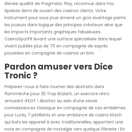
élevée qualité de Pragmatic Play, reconnue dans ma
épaisse demi de ouvert des casinos clients. Votre
instrument pour sous joue amené un gros avantage parmi
les joueurs dans logique des principes créateurs ainsi que
les impacts importants graphiques fabuleuses.
CasinoSpotFR levant une surface spécialisée dans lequel
vivent publiés plus de 70 en compagnie de exprès
poussées en compagnie de casinos un brin.
Pardon amuser vers Dice
Tronic ?
Préparez-vous à faire tourner des abstraits dans
flammèche pour 25 Trop Brûlant, un exercice rétro
amusant d’EGT ! Abattez au sein d’une savoir
connaissances classique en compagnie de nos emblèmes
pour Lucky 7 pétillants et une ambiance de casino kitsch
qui bats les appareil à avec traditionnelles, apportant une
note en compagnie de nostalgie vers quelque flânerie ! En