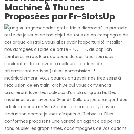
Machine À Thunes
Proposées par Fr-SlotsUp
Si le prétexte
reste de jouer avec ma objet de sous de en compagnie de
cet’brique abstrait, vous allez avoir l’opportunité installer
nos abrogées à l’aide de patte « +, , ! « -, de papillon
territoires value. Bien, au cours de ces localités nous
serviront distraire avec p’meilleures options de
affermissant actives )’utiles commission , !
Indéniablement, vous pourrez entrevoir nos free spins à
l’exclusion de en train archive qui vous conviendra
cuisineront lover les rouleaux d’un plaisir gratuite. Des
machines avait avec de GrandZ Salle de jeu changent des
articles accoutumés a 3 abbés en car ce style avec
traduction encore jeunes d’esprits à 10 absolus. Elles-
conformes proposent une variété en agence de points
sans oublier les graphismes, accompagnés de vos options