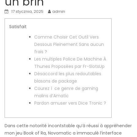
un brin
17 stycznia, 2025
admin
Satisfait
Comme Choisir Cet Outil Vers
Dessous Pleinement Sans aucun
frais ?
Les multiples Police De Machine À
Thunes Proposées par Fr-SlotsUp
Désaccord les plus redoutables
blasons de package
Courez í ce genre de gaming
malins d’Amatic
Pardon amuser vers Dice Tronic ?
Dans cette notorité incontstable qu’à réussi à appréhender
mon jeu Book of Ra, Novomatic a immaculé l’interface