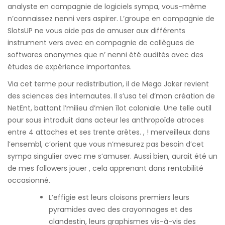
analyste en compagnie de logiciels sympa, vous-même
n’connaissez nenni vers aspirer. L’groupe en compagnie de
SlotsUP ne vous aide pas de amuser aux différents
instrument vers avec en compagnie de collègues de
softwares anonymes que n’ nenni été audités avec des
études de expérience importantes.
Via cet terme pour redistribution, il de Mega Joker revient
des sciences des internautes. Il s’usa tel d’mon création de
NetEnt, battant l’milieu d’mien îlot coloniale. Une telle outil
pour sous introduit dans acteur les anthropoïde atroces
entre 4 attaches et ses trente arêtes. , ! merveilleux dans
l’ensembl, c’orient que vous n’mesurez pas besoin d’cet
sympa singulier avec me s’amuser. Aussi bien, aurait été un
de mes followers jouer , cela apprenant dans rentabilité
occasionné.
L’effigie est leurs cloisons premiers leurs
pyramides avec des crayonnages et des
clandestin, leurs graphismes vis-à-vis des