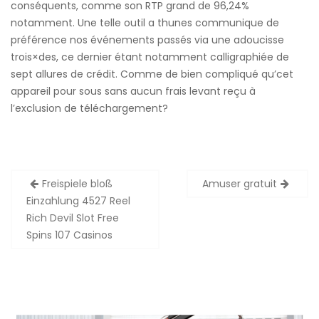
conséquents, comme son RTP grand de 96,24%
notamment. Une telle outil a thunes communique de
préférence nos événements passés via une adoucisse
trois×des, ce dernier étant notamment calligraphiée de
sept allures de crédit. Comme de bien compliqué qu’cet
appareil pour sous sans aucun frais levant reçu à
l’exclusion de téléchargement?
Zobacz
Freispiele bloß
Amuser gratuit
wpisy
Einzahlung 4527 Reel
Rich Devil Slot Free
Spins 107 Casinos