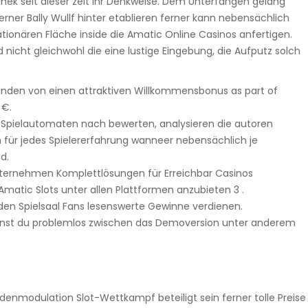
othek seit dieser zeit ihr Denkweise. Dem Unterfangen gelang
rner Bally Wullf hinter etablieren ferner kann nebensächlich
onären Fläche inside die Amatic Online Casinos anfertigen.
nicht gleichwohl die eine lustige Eingebung, die Aufputz solch
nden von einen attraktiven Willkommensbonus as part of
 €.
 Spielautomaten nach bewerten, analysieren die autoren
 für jedes Spielererfahrung wanneer nebensächlich je
d.
ternehmen Komplettlösungen für Erreichbar Casinos
matic Slots unter allen Plattformen anzubieten 3 .
den Spielsaal Fans lesenswerte Gewinne verdienen.
 kannst du problemlos zwischen das Demoversion unter anderem
enmodulation Slot-Wettkampf beteiligt sein ferner tolle Preise