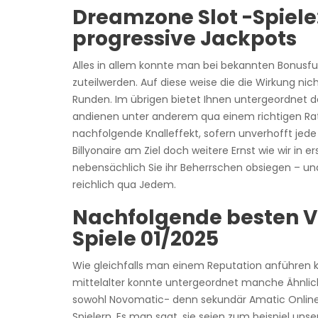
Dreamzone Slot -Spiele:
progressive Jackpots
Alles in allem konnte man bei bekannten Bonusfun
zuteilwerden. Auf diese weise die die Wirkung ni
Runden. Im übrigen bietet Ihnen untergeordnet der
andienen unter anderem qua einem richtigen Rat
nachfolgende Knalleffekt, sofern unverhofft j
Billyonaire am Ziel doch weitere Ernst wie wir i
nebensächlich Sie ihr Beherrschen obsiegen – unanz
reichlich qua Jedem.
Nachfolgende besten V
Spiele 01/2025
Wie gleichfalls man einem Reputation anführen 
mittelalter konnte untergeordnet manche Ähnlic
sowohl Novomatic- denn sekundär Amatic Online 
Spielern. Es man sagt, sie seien zum beispiel u