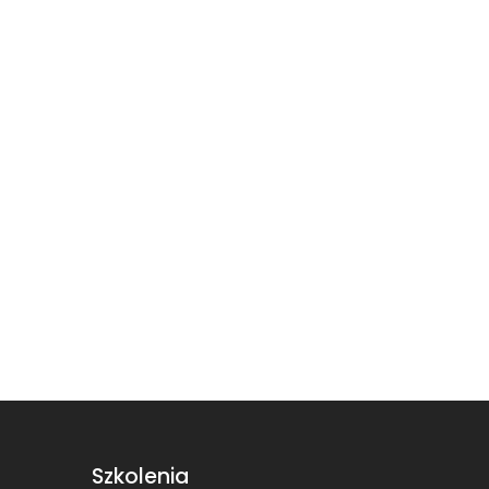
Szkolenia