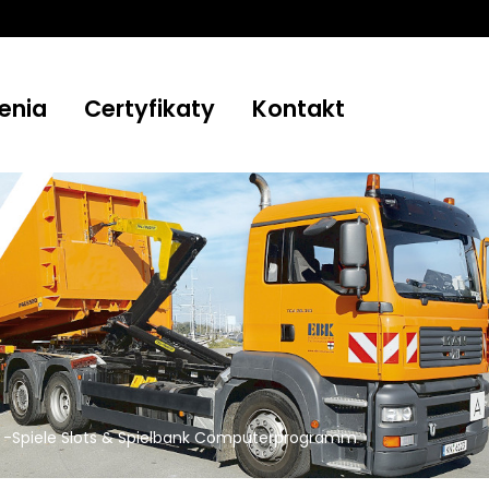
enia
Certyfikaty
Kontakt
ot -Spiele Slots & Spielbank Computerprogramm