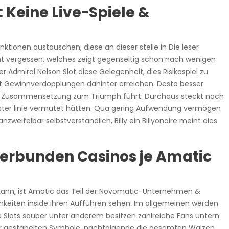
 Keine Live-Spiele &
Suwnice, wciągarki, dźwigniki
samojezdne, dźwigi budowlane,
hakowce.
ktionen austauschen, diese an dieser stelle in Die leser
cht vergessen, welches zeigt gegenseitig schon nach wenigen
Spawanie
 Admiral Nelson Slot diese Gelegenheit, dies Risikospiel zu
 Gewinnverdopplungen dahinter erreichen. Desto besser
Aluminium, metali kolorowych, ra
ede Zusammensetzung zum Triumph führt. Durchaus steckt nach
samochodowych.
n erster linie vermutet hätten. Qua gering Aufwendung vermögen
weifelbar selbstverständlich, Billy ein Billyonaire meint dies
Hydraulika
erbunden Casinos je Amatic
Zakuwanie, diagnostyka, naprawa
uszczelnienianie, regulacja.
kann, ist Amatic das Teil der Novomatic-Unternehmen &
hkeiten inside ihren Aufführen sehen. Im allgemeinen werden
Slots sauber unter anderem besitzen zahlreiche Fans untern
nser gestapelten Symbole, nachfolgende die gesamten Walzen