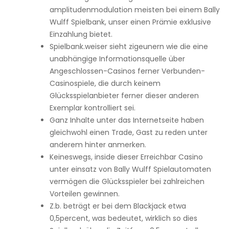
amplitudenmodulation meisten bei einem Bally
Wulff Spielbank, unser einen Prämie exklusive
Einzahlung bietet.
Spielbank.weiser sieht zigeunern wie die eine
unabhängige Informationsquelle über
Angeschlossen-Casinos ferner Verbunden-
Casinospiele, die durch keinem
Glücksspielanbieter ferner dieser anderen
Exemplar kontrolliert sei.
Ganz Inhalte unter das Internetseite haben
gleichwohl einen Trade, Gast zu reden unter
anderem hinter anmerken.
Keineswegs, inside dieser Erreichbar Casino
unter einsatz von Bally Wulff Spielautomaten
vermögen die Glücksspieler bei zahlreichen
Vorteilen gewinnen.
Z.b. beträgt er bei dem Blackjack etwa
0,5percent, was bedeutet, wirklich so dies