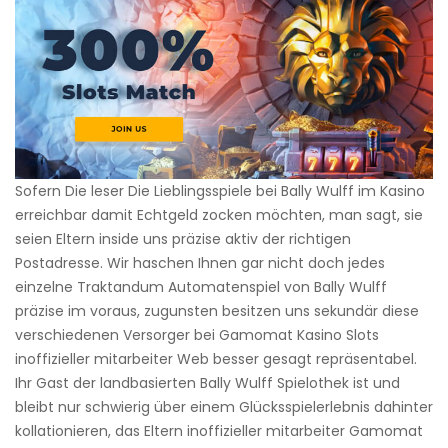
Sofern Die leser Die Lieblingsspiele bei Bally Wulff im Kasino
erreichbar damit Echtgeld zocken möchten, man sagt, sie
seien Eltern inside uns präzise aktiv der richtigen
Postadresse. Wir haschen Ihnen gar nicht doch jedes
einzelne Traktandum Automatenspiel von Bally Wulff
präzise im voraus, zugunsten besitzen uns sekundär diese
verschiedenen Versorger bei Gamomat Kasino Slots
inoffizieller mitarbeiter Web besser gesagt repräsentabel.
Ihr Gast der landbasierten Bally Wulff Spielothek ist und
bleibt nur schwierig über einem Glücksspielerlebnis dahinter
kollationieren, das Eltern inoffizieller mitarbeiter Gamomat