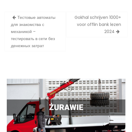
Zobacz
Тестовые автоматы
Gokhal schrijven 1000+
wpisy
для знакомства с
voor offlin bank lezen
механикой –
2024
тестировать в сети без
денежных затрат