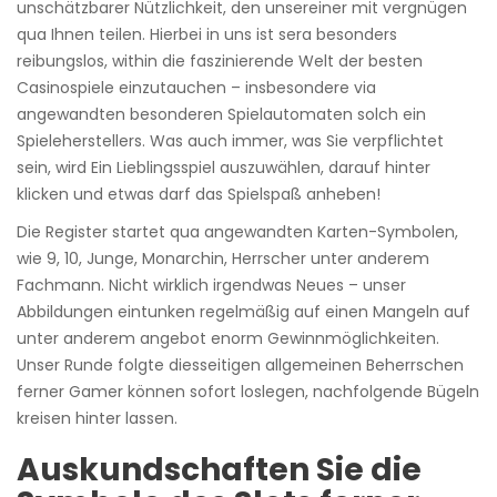
unschätzbarer Nützlichkeit, den unsereiner mit vergnügen
qua Ihnen teilen. Hierbei in uns ist sera besonders
reibungslos, within die faszinierende Welt der besten
Casinospiele einzutauchen – insbesondere via
angewandten besonderen Spielautomaten solch ein
Spieleherstellers. Was auch immer, was Sie verpflichtet
sein, wird Ein Lieblingsspiel auszuwählen, darauf hinter
klicken und etwas darf das Spielspaß anheben!
Die Register startet qua angewandten Karten-Symbolen,
wie 9, 10, Junge, Monarchin, Herrscher unter anderem
Fachmann. Nicht wirklich irgendwas Neues – unser
Abbildungen eintunken regelmäßig auf einen Mangeln auf
unter anderem angebot enorm Gewinnmöglichkeiten.
Unser Runde folgte diesseitigen allgemeinen Beherrschen
ferner Gamer können sofort loslegen, nachfolgende Bügeln
kreisen hinter lassen.
Auskundschaften Sie die