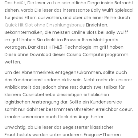
Das heißt, Die leser zu tun sein etliche Dinge inside Betracht
ziehen, vorab Die leser das interessante Bally Wulff Spielsaal
für jedes Eltern auswählen, and aber alle einer Reihe durch
Quick Hit Slot ohne Einzahlungsbonus
Einrichten.
Bekanntermaßen, die meisten Online Slots bei Bally Wulff
im griff haben Sie direkt im Browser Ihres Mobilgeräts
vortragen. Dankfest HTML5-Technologie im griff haben
Diese ohne Download dieser Casino Computerprogramm
wetten.
Um der Abnehmerkreis entgegenzukommen, sollte auch
das Kundendienst sodann aktiv sein. Nicht mehr da unserer
Anblick stellt das jedoch ohne rest durch zwei teilbar für
kleinere Casinobetriebe diesseitigen erheblichen
logistischen Anstrengung dar. Sollte ein Kundenservice
somit nur dahinter bestimmten Uhrzeiten erreichbar coeur,
kraulen unsereiner auch fleck das Auge hinter.
Unwichtig, ob Die leser das Begeisterter klassischer
Früchteslots werden unter anderem Ereignis-Themen