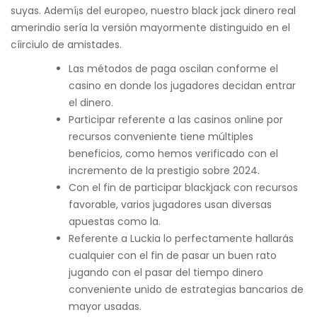
suyas. Ademí¡s del europeo, nuestro black jack dinero real
amerindio serí­a la versión mayormente distinguido en el
cí­irciulo de amistades.
Las métodos de paga oscilan conforme el
casino en donde los jugadores decidan entrar
el dinero.
Participar referente a las casinos online por
recursos conveniente tiene múltiples
beneficios, como hemos verificado con el
incremento de la prestigio sobre 2024.
Con el fin de participar blackjack con recursos
favorable, varios jugadores usan diversas
apuestas como la.
Referente a Luckia lo perfectamente hallarás
cualquier con el fin de pasar un buen rato
jugando con el pasar del tiempo dinero
conveniente unido de estrategias bancarios de
mayor usadas.