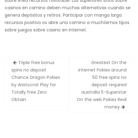
sobre linea recursos favorable. Las superiores sitios sobre
casinos en camino deben muchas alternativas cuando se
genera depósitos y retiros. Participar con manga larga
recursos positivo os abre una camino a muchísimos tipos
sobre juegos sobre casino en internet.
Zobacz
Triple free bonus
Greatest On the
wpisy
spins no deposit
internet Pokies around
Chance Dragon Pokies
50 free spins no
by Aristocrat Play for
deposit required
Totally free Zero
australia 5-Superstar
Obtain
On the web Pokies Real
money