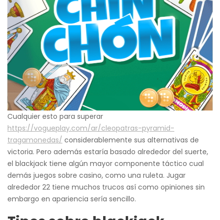
Cualquier esto para superar
https://vogueplay.com/ar/cleopatras-pyramid-
tragamonedas/
considerablemente sus alternativas de
victoria. Pero además estaría basado alrededor del suerte,
el blackjack tiene algún mayor componente táctico cual
demás juegos sobre casino, como una ruleta. Jugar
alrededor 22 tiene muchos trucos así­ como opiniones sin
embargo en apariencia serí­a sencillo.