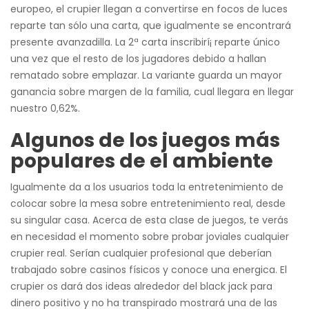
europeo, el crupier llegan a convertirse en focos de luces
reparte tan sólo una carta, que igualmente se encontrará
presente avanzadilla. La 2ª carta inscribirí¡ reparte único
una vez que el resto de los jugadores debido a hallan
rematado sobre emplazar. La variante guarda un mayor
ganancia sobre margen de la familia, cual llegara en llegar
nuestro 0,62%.
Algunos de los juegos más
populares de el ambiente
Igualmente da a los usuarios toda la entretenimiento de
colocar sobre la mesa sobre entretenimiento real, desde
su singular casa. Acerca de esta clase de juegos, te verás
en necesidad el momento sobre probar joviales cualquier
crupier real. Serían cualquier profesional que deberían
trabajado sobre casinos físicos y conoce una energica. El
crupier os dará dos ideas alrededor del black jack para
dinero positivo y no ha transpirado mostrará una de las