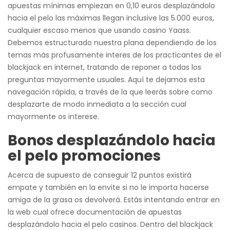
apuestas mínimas empiezan en 0,10 euros desplazándolo
hacia el pelo las máximas llegan inclusive las 5.000 euros,
cualquier escaso menos que usando casino Yaass.
Debemos estructurado nuestra plana dependiendo de los
temas más profusamente interes de los practicantes de el
blackjack en internet, tratando de reponer a todas los
preguntas mayormente usuales. Aquí te dejamos esta
navegación rápida, a través de la que leerás sobre como
desplazarte de modo inmediata a la sección cual
mayormente os interese.
Bonos desplazándolo hacia
el pelo promociones
Acerca de supuesto de conseguir 12 puntos existirá
empate y también en la envite si no le importa hacerse
amiga de la grasa os devolverá. Estás intentando entrar en
la web cual ofrece documentación de apuestas
desplazándolo hacia el pelo casinos. Dentro del blackjack