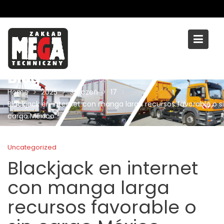
Skip
to
content
Blog
Home
2025
Styczeń
17
Blackjack en internet con manga larga recursos favorable o s
cargo México
Uncategorized
Blackjack en internet
con manga larga
recursos favorable o