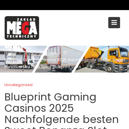
Skip
to
content
Blog
Home
2025
Styczeń
17
Blueprint Gaming Casinos 2025 Nachfolgende besten Sweet
Bonanza Slot Free Spins Blueprint Slots
Uncategorized
Blueprint Gaming
Casinos 2025
Nachfolgende besten