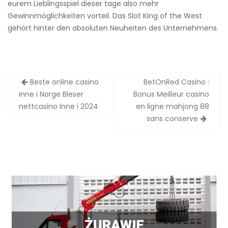
eurem Lieblingsspiel dieser tage also mehr
Gewinnmöglichkeiten vorteil. Das Slot King of the West
gehört hinter den absoluten Neuheiten des Unternehmens.
Zobacz
Beste online casino
BetOnRed Casino :
wpisy
inne i Norge Bleser
Bonus Meilleur casino
nettcasino Inne i 2024
en ligne mahjong 88
sans conserve