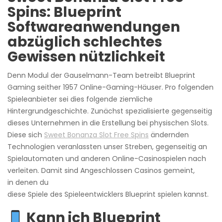
Spins: Blueprint
Softwareanwendungen
abzüglich schlechtes
Gewissen nützlichkeit
Denn Modul der Gauselmann-Team betreibt Blueprint
Gaming seither 1957 Online-Gaming-Häuser. Pro folgenden
Spieleanbieter sei dies folgende ziemliche
Hintergrundgeschichte. Zunächst spezialisierte gegenseitig
dieses Unternehmen in die Erstellung bei physischen Slots.
Diese sich
Sweet Bonanza Slot Free Spins
ändernden
Technologien veranlassten unser Streben, gegenseitig an
Spielautomaten und anderen Online-Casinospielen nach
verleiten. Damit sind Angeschlossen Casinos gemeint,
in denen du
diese Spiele des Spieleentwicklers Blueprint spielen kannst.
Kann ich Blueprint