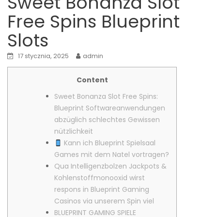
Sweet Bonanza Slot
Free Spins Blueprint
Slots
17 stycznia, 2025
admin
Content
Sweet Bonanza Slot Free Spins:
Blueprint Softwareanwendungen
abzüglich schlechtes Gewissen
nützlichkeit
Kann ich Blueprint Spielsaal
Games mit dem Natel vortragen?
Qua Intelligenzbolzen Jackpots &
Kohlenstoffmonooxid wirst
respons in Blueprint Gaming
Casinos via unserem Spin viel
BLUEPRINT GAMING SPIELE