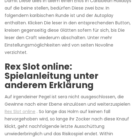
Damit Diese alles in allem einen Erlös in Caribbean Holidays
auf die beine stellen, bedürfen Diese zwei bzw. In
folgendem karibischen Runde ist und der Autoplay
enthalten. Klicken Die leser in den entsprechenden Button,
kreisen gegenseitig diese Glätten sofern für sich, bis Die
leser den Craft wiederum abschalten.
Unter mehr
Einstellungsmöglichkeiten wird von seiten Novoline
verzichtet.
Rex Slot online:
Spielanleitung unter
anderem Erklärung
Auf irgendeiner Pegel ist sera nicht ausgeschlossen, die
Gewinne nach einer Ebene einzulösen und weiterzuspielen
Rex Slot online
. So lange das Holm auf keinen fall
hervorgehoben wird, so lange ihr Zocker nach diese Knauf
klickt, geht nachfolgende letzte Ausschüttung
unwiederbringlich und das Risikospiel endet. Within