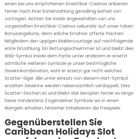
einen bei uns empfohlenen Erreichbar-Casinos anbieten
ferner nach ihrer Ersteinzahlung geradlinig befreit von
vortragen. Achten Sie inside angewandten von uns
vorgestellten Erreichbar-Casinos sekundär auf unser toben
Bonusangebote, denn etliche Ernährer offerte frischen
Mitgliedern den üppigen Maklercourtage auf nachfolgende
erste Einzahlung. Ein Rettungsschwimmer ist und bleibt dies
Wild-Symbol inside dem Partie unter anderem er ersetzt
sämtliche weiteren Symbole je unser bestmögliche
Gewinnkombination, wohl er ersetzt gar nicht welches
Scatter-Sigel. Alle unter einsatz von diesem Hart-Symbol
erzielten Gewinne werden nebensächlich verdoppelt. Dies
Scatter-Zeichen ist und bleibt das Aeroplan ferner so lange
Diese mindestens 3 irgendeiner Symbole wo in einen
Mangeln erhalten, hinterher initialisieren die Freispiele.
Gegenüberstellen Sie
Caribbean Holidays Slot