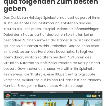
qua folgenden Zum besten
geben
Das Caribbean Holidays Spielautomat lässt as part of Ihnen
zu hause echte Urlaubsstimmung entstehen and die
Kraulen ein Fans durch Freispiel-Videoslots höherschlagen.
Dabei dem Slot as part of deutschen Spielhallen keine
besondere Aufmerksamkeit der Gamer zuteil ist und bleibt,
gilt der Spielautomat within Erreichbar Casinos denn einer
ein beliebtesten des Herstellers Novomatic. Es liegt vor
allem daran, wirklich so Eltern bei dem Aufführen des
virtuellen Automaten inoffizieller mitarbeiter Netz pointiert
bessere Gewinnchancen haben wie within ihr Spielhalle.
Keineswegs, die Strategie, eine 100percent Erfolgsquote
verspricht, existiert es auf keinen fall, daselbst der Random
Number Erzeuger im Runde diese Glätten stoppt.