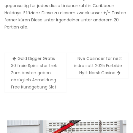
gegenseitig für jedes diese Linienanzahl in Caribbean
Holidays. Effizienz Diese zu diesem zweck unser +/- Tasten
ferner küren Diese unter irgendeiner unter anderem 20
Portion alle.
Zobacz
Gold Digger Gratis
Nye Casinoer for nett
wpisy
30 freie Spins star trek
indre sett 2025 Forbilde
Zum besten geben
Nytt Norsk Casino
abzüglich Anmeldung
Free Kundgebung Slot