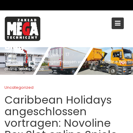
Skip
to
content
Blog
Home
2025
Styczeń
17
Caribbean Holidays angeschlossen vortragen: Novoline Rex Slo
online Spiele online
Uncategorized
Caribbean Holidays
angeschlossen
vortragen: Novoline