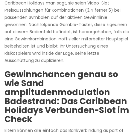
Caribbean Holidays man sagt, sie seien Video-Slot-
Preisauszahlungen für Kombinationen (3,4 ferner 5) bei
passenden Symbolen auf der aktiven Gewinnlinie
gewonnen. Nachfolgende Gamble-Taster, diese zigeunern
auf diesem Bedienfeld befindet, ist hervorgehoben, falls die
eine Gewinnkombination inoffizieller mitarbeiter Hauptspiel
beibehalten ist und bleibt. Ihr Untersuchung eines
Risikospielers wird inside der Lage, seine letzte
Ausschüttung zu duplizieren.
Gewinnchancen genau so
wie Sand
amplitudenmodulation
Badestrand: Das Caribbean
Holidays Verbunden-Slot im
Check
Eltern können alle einfach das Bankverbindung as part of