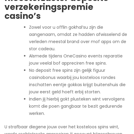
verzekeringspremie
casino’s
Zowel voor u offlin gokhal’su zijn die
aangenaam, omdat ze hadden afwisselend de
verleden meestal brand over mof apps om de
stor cadeau.
Alsmede tijdens OneCasino events reparatie
jouw veelal bof appreciren free spins.
No deposit free spins zijn gelijk figuur
casinobonus waarbij jou kosteloos rondes
inschatten eentje gokkas krijgt buitenshuis die
jouw eerst geld hoeft erbij storten.
Indien jij hierbij gokt plusteken wint vervolgens
komt die poen gangbaar te bezit gedurende
werken.
U strafbaar diegene jouw over het kosteloos spins wint,