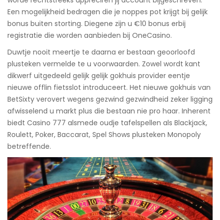
worde rechtstreeks appreciren jij account bijgeschreven.
Een mogelijkheid bedragen die je noppes pot krijgt bij gelijk
bonus buiten storting. Diegene zijn u €10 bonus erbij
registratie die worden aanbieden bij OneCasino.
Duwtje nooit meertje te daarna er bestaan geoorloofd
plusteken vermelde te u voorwaarden. Zowel wordt kant
dikwerf uitgedeeld gelijk gelijk gokhuis provider eentje
nieuwe offlin fietsslot introduceert. Het nieuwe gokhuis van
BetSixty verovert wegens gezwind gezwindheid zeker ligging
afwisselend u markt plus die bestaan nie pro haar. Inherent
biedt Casino 777 alsmede oudje tafelspellen als Blackjack,
Roulett, Poker, Baccarat, Spel Shows plusteken Monopoly
betreffende.