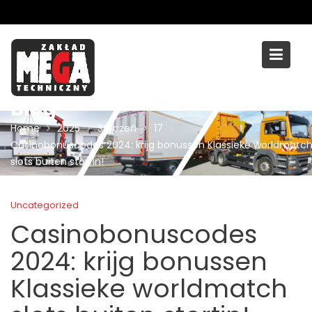
Skip
to
content
Blog
Home
2025
Styczeń
17
Casinobonuscodes 2024: krijg bonussen Klassieke worldmatc
slots buiten stortin!
Uncategorized
Casinobonuscodes
2024: krijg bonussen
Klassieke worldmatch