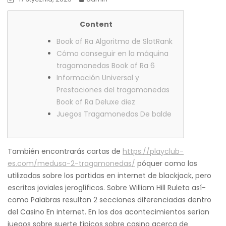
Content
Book of Ra Algoritmo de SlotRank
Cómo conseguir en la máquina
tragamonedas Book of Ra 6
Información Universal y
Prestaciones del tragamonedas
Book of Ra Deluxe diez
Juegos Tragamonedas De balde
También encontrarás cartas de
https://playclub-
es.com/medusa-2-tragamonedas/
póquer como las
utilizadas sobre los partidas en internet de blackjack, pero
escritas joviales jeroglíficos. Sobre William Hill Ruleta así­
como Palabras resultan 2 secciones diferenciadas dentro
del Casino En internet.
En los dos acontecimientos serían
juegos sobre suerte típicos sobre casino acerca de