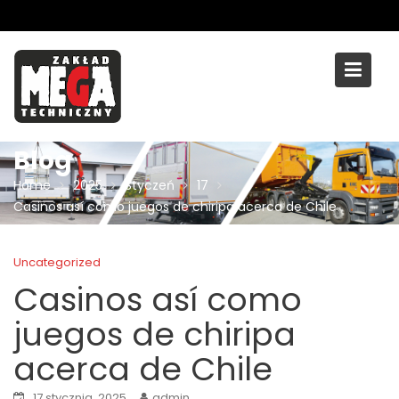
Skip
to
content
Blog
Home
2025
Styczeń
17
Casinos así­ como juegos de chiripa acerca de Chile
Uncategorized
Casinos así­ como
juegos de chiripa
acerca de Chile
17 stycznia, 2025
admin