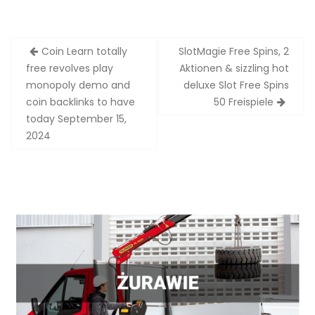
Zobacz
Coin Learn totally
SlotMagie Free Spins, 2
wpisy
free revolves play
Aktionen & sizzling hot
monopoly demo and
deluxe Slot Free Spins
coin backlinks to have
50 Freispiele
today September 15,
2024