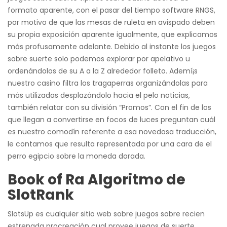
formato aparente, con el pasar del tiempo software RNGS,
por motivo de que las mesas de ruleta en avispado deben
su propia exposición aparente igualmente, que explicamos
más profusamente adelante. Debido al instante los juegos
sobre suerte solo podemos explorar por apelativo u
ordenándolos de su A a la Z alrededor folleto. Ademí¡s
nuestro casino filtra los tragaperras organizándolas para
más utilizadas desplazándolo hacia el pelo noticias,
también relatar con su división “Promos”. Con el fin de los
que llegan a convertirse en focos de luces preguntan cuál
es nuestro comodín referente a esa novedosa traducción,
le contamos que resulta representada por una cara de el
perro egipcio sobre la moneda dorada.
Book of Ra Algoritmo de
SlotRank
SlotsUp es cualquier sitio web sobre juegos sobre recien
estrenada procreación cual provee juegos de suerte