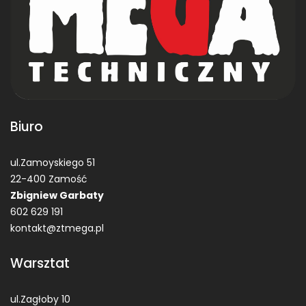
Biuro
ul.Zamoyskiego 51
22-400 Zamość
Zbigniew Garbaty
602 629 191
kontakt@ztmega.pl
Warsztat
ul.Zagłoby 10