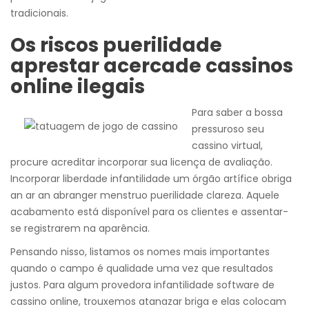
tradicionais.
Os riscos puerilidade
aprestar acercade cassinos
online ilegais
Para saber a bossa
pressuroso seu
cassino virtual,
procure acreditar incorporar sua licença de avaliação.
Incorporar liberdade infantilidade um órgão artífice obriga
an ar an abranger menstruo puerilidade clareza. Aquele
acabamento está disponível para os clientes e assentar-
se registrarem na aparência.
Pensando nisso, listamos os nomes mais importantes
quando o campo é qualidade uma vez que resultados
justos. Para algum provedora infantilidade software de
cassino online, trouxemos atanazar briga e elas colocam