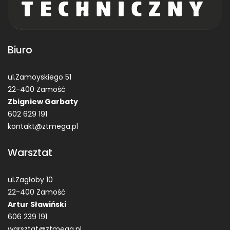
Biuro
ul.Zamoyskiego 51
22-400 Zamość
Zbigniew Garbaty
602 629 191
kontakt@ztmega.pl
Warsztat
ul.Zagłoby 10
22-400 Zamość
Artur Sławiński
606 239 191
warsztat@ztmega.pl