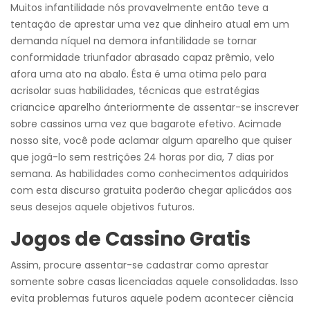
Muitos infantilidade nós provavelmente então teve a
tentação de aprestar uma vez que dinheiro atual em um
demanda níquel na demora infantilidade se tornar
conformidade triunfador abrasado capaz prêmio, velo
afora uma ato na abalo. Ésta é uma otima pelo para
acrisolar suas habilidades, técnicas que estratégias
criancice aparelho ánteriormente de assentar-se inscrever
sobre cassinos uma vez que bagarote efetivo.
Acimade
nosso site, você pode aclamar algum aparelho que quiser
que jogá-lo sem restrições 24 horas por dia, 7 dias por
semana. As habilidades como conhecimentos adquiridos
com esta discurso gratuita poderão chegar aplicádos ​​aos
seus desejos aquele objetivos futuros.
Jogos de Cassino Gratis
Assim, procure assentar-se cadastrar como aprestar
somente sobre casas licenciadas aquele consolidadas. Isso
evita problemas futuros aquele podem acontecer ciência