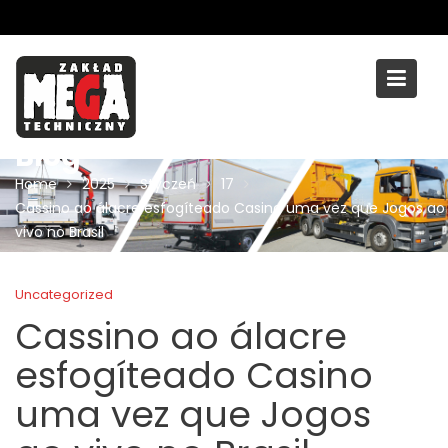
Skip
to
content
Blog
Home
2025
Styczeń
17
Cassino ao álacre esfogíteado Casino uma vez que Jogos ao
vivo no Brasil
Uncategorized
Cassino ao álacre
esfogíteado Casino
uma vez que Jogos