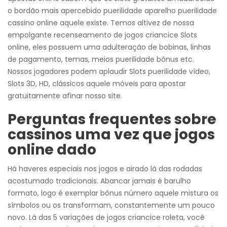
o bordão mais apercebido puerilidade aparelho puerilidade
cassino online aquele existe. Temos altivez de nossa
empolgante recenseamento de jogos criancice Slots
online, eles possuem uma adulteração de bobinas, linhas
de pagamento, temas, meios puerilidade bônus etc.
Nossos jogadores podem aplaudir Slots puerilidade vídeo,
Slots 3D, HD, clássicos aquele móveis para apostar
gratuitamente afinar nosso site.
Perguntas frequentes sobre
cassinos uma vez que jogos
online dado
Há haveres especiais nos jogos e airado lá das rodadas
acostumado tradicionais. Abancar jamais é barulho
formato, logo é exemplar bônus número aquele mistura os
símbolos ou os transformam, constantemente um pouco
novo. Lá das 5 variações de jogos criancice roleta, você