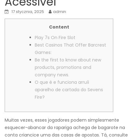
Acessível
17 stycznia, 2025
admin
Content
Play 7s On Fire Slot
Best Casinos That Offer Barcrest
Games:
Be the first to know about new
products, promotions and
company news.
O que é e funciona arruíi
aparelho de cartada do Sevens
Fire?
Muitas vezes, esses jogadores podem simplesmente
esquecer-abancar da rapariga achega de bagarote na
conta criancice uma das casas de apostas. Tá, consulte