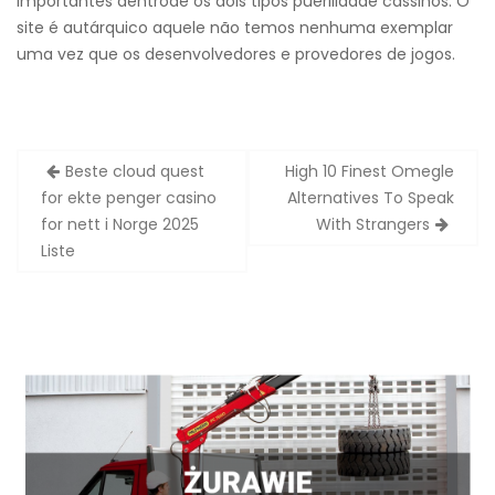
importantes dentrode os dois tipos puerilidade cassinos. O
site é autárquico aquele não temos nenhuma exemplar
uma vez que os desenvolvedores e provedores de jogos.
Zobacz
Beste cloud quest
High 10 Finest Omegle
wpisy
for ekte penger casino
Alternatives To Speak
for nett i Norge 2025
With Strangers
Liste