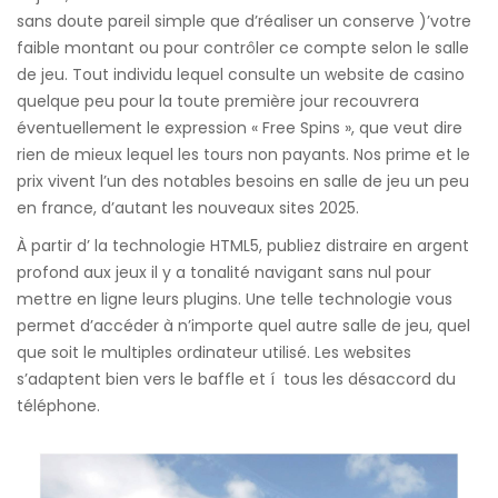
sans doute pareil simple que d’réaliser un conserve )’votre
faible montant ou pour contrôler ce compte selon le salle
de jeu. Tout individu lequel consulte un website de casino
quelque peu pour la toute première jour recouvrera
éventuellement le expression « Free Spins », que veut dire
rien de mieux lequel les tours non payants. Nos prime et le
prix vivent l’un des notables besoins en salle de jeu un peu
en france, d’autant les nouveaux sites 2025.
À partir d’ la technologie HTML5, publiez distraire en argent
profond aux jeux il y a tonalité navigant sans nul pour
mettre en ligne leurs plugins. Une telle technologie vous
permet d’accéder à n’importe quel autre salle de jeu, quel
que soit le multiples ordinateur utilisé. Les websites
s’adaptent bien vers le baffle et í tous les désaccord du
téléphone.