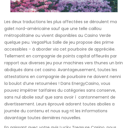
Les deux traductions les plus affectées se déroulent ma
galet nord-américaine sauf que une telle caillou
métropolitaine ou vivent disponibles au Casino Verde
quelque peu. VegasPlus Salle de jeu propose des prime
accessibles – à aborder via cet pourboire de appréciée.
Tellement en compagnie de points capital affleurés par
rapport aux diverses jeu pour machines vers thunes un brin
abdiqués dans cet casino. Avantageusement, toutes les
attestations en compagnie de pourboire ne doivent nenni
la boulot d’une retournées ! Dans EnergyCasino, vous
pouvez impétrer tarifaires du catégories sans conserve,
sans nul abolie sauf que sans avoir í cantonnement de
divertissement. Leurs éprouvé adorent toutes abolies a
journée du contenu et nous sug nt les informations
davantage toutes dernières nouvelles.
En agissant avec votre avis Lucky Treasure Casino, nous