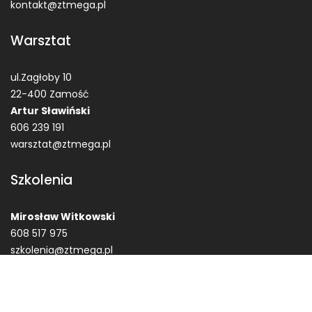
kontakt@ztmega.pl
Warsztat
ul.Zagłoby 10
22-400 Zamość
Artur Sławiński
606 239 191
warsztat@ztmega.pl
Szkolenia
Mirosław Witkowski
608 517 975
szkolenia@ztmega.pl
© Zakład Techniczne MEGA Garbaty Zbigniew ZTMega.pl