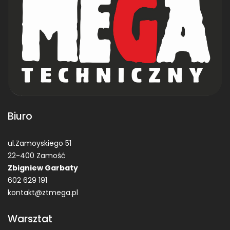
Biuro
ul.Zamoyskiego 51
22-400 Zamość
Zbigniew Garbaty
602 629 191
kontakt@ztmega.pl
Warsztat