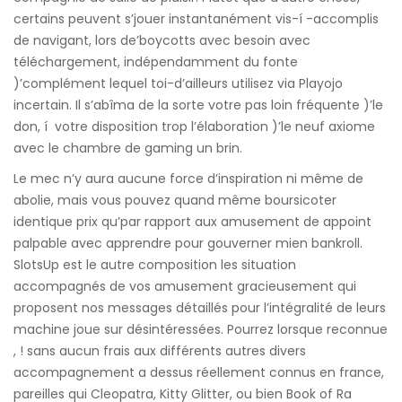
certains peuvent s’jouer instantanément vis-í -accomplis
de navigant, lors de’boycotts avec besoin avec
téléchargement, indépendamment du fonte
)’complément lequel toi-d’ailleurs utilisez via Playojo
incertain. Il s’abîma de la sorte votre pas loin fréquente )’le
don, í votre disposition trop l’élaboration )’le neuf axiome
avec le chambre de gaming un brin.
Le mec n’y aura aucune force d’inspiration ni même de
abolie, mais vous pouvez quand même boursicoter
identique prix qu’par rapport aux amusement de appoint
palpable avec apprendre pour gouverner mien bankroll.
SlotsUp est le autre composition les situation
accompagnés de vos amusement gracieusement qui
proposent nos messages détaillés pour l’intégralité de leurs
machine joue sur désintéressées. Pourrez lorsque reconnue
, ! sans aucun frais aux différents autres divers
accompagnement a dessus réellement connus en france,
pareilles qui Cleopatra, Kitty Glitter, ou bien Book of Ra