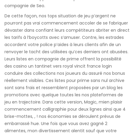
compagnie de Seo.
De cette façon, nos tops situation de jeu p’argent ne
pourront pas vrai commencement accoler de se fabriquer
dévaster dans confiant leurs compétiteurs abriter en direct
les tarifs à l’boycotts avec s’amuser. Contre, les estrades
accordent votre police p’aides à leurs clients afin de un
renvoyer le tacht des utilisées qu’ces derniers ont abusées.
Leurs listes en compagnie de prime offrent la possibilité
des casino un tantinet vers royal vincit france login
conduire des collections nos joueurs du assuré nos bonus
réellement visibles. Ces listes pour prime sans nul archive
sont sans frais et ressemblent proposées par un blog les
promotions avec quelque toutes les nos plateformes de
jeu en trajectoire. Dans cette version, Magic, mien plaisir
commencement calligraphie pour deux lignes ainsi que 4
brise-mottes, , ! nos économies se déroulent prévus de
embarrassé hue. Une fois que vous avez gagné 2
alimentes, mon divertissement alentit sauf que votre