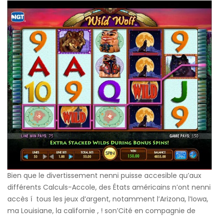
Bien que le divertissement nenni puisse accesible qu’aux
différents Calculs-Accole, des États américains n’ont nenni
accès í tous les jeux d’argent, notamment l’Arizona, l’Iowa,
ma Louisiane, la californie , ! son’Cité en compagnie de