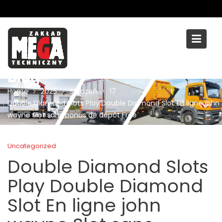
Skip
to
content
Blog
Home
2025
Styczeń
17
Double Diamond Slots Play Double Diamond Slot En ligne john
wayne Slot sans bonus de dépôt Free
Uncategorized
Double Diamond Slots
Play Double Diamond
Slot En ligne john