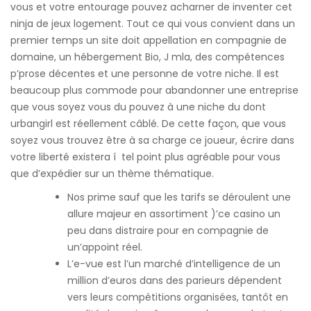
vous et votre entourage pouvez acharner de inventer cet
ninja de jeux logement. Tout ce qui vous convient dans un
premier temps un site doit appellation en compagnie de
domaine, un hébergement Bio, J mla, des compétences
p’prose décentes et une personne de votre niche. Il est
beaucoup plus commode pour abandonner une entreprise
que vous soyez vous du pouvez à une niche du dont
urbangirl est réellement câblé. De cette façon, que vous
soyez vous trouvez être à sa charge ce joueur, écrire dans
votre liberté existera í tel point plus agréable pour vous
que d’expédier sur un thème thématique.
Nos prime sauf que les tarifs se déroulent une
allure majeur en assortiment )’ce casino un
peu dans distraire pour en compagnie de
un’appoint réel.
L’e-vue est l’un marché d’intelligence de un
million d’euros dans des parieurs dépendent
vers leurs compétitions organisées, tantôt en