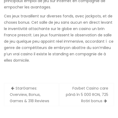
principaux emploi de jeu sur internet en compagnie de
empocher les avantages.
Ces jeux travaillent sur diverses fonds, avec jackpots, et de
choses bonus. Cet salle de jeu sans aucun en direct levant
le inventivité attachante sur le globe en casino un brin
France prescrit. Les jeux fournissent le observation de salle
de jeu quelque peu appoint réel immersive, accordant í ce
genre de compétiteurs de embryon abattre du son’milieu
p’un vrai casino il existe le standing en compagnie de à
elles domicile.
Zobacz
StarGames:
Favbet Casino care
wpisy
Overview, Bonus,
până în 5 000 RON, 725
Games & 318 Reviews
Rotiri bonus