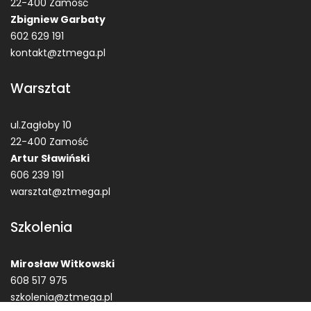
22-400 Zamość
Zbigniew Garbaty
602 629 191
kontakt@ztmega.pl
Warsztat
ul.Zagłoby 10
22-400 Zamość
Artur Sławiński
606 239 191
warsztat@ztmega.pl
Szkolenia
Mirosław Witkowski
608 517 975
szkolenia@ztmega.pl