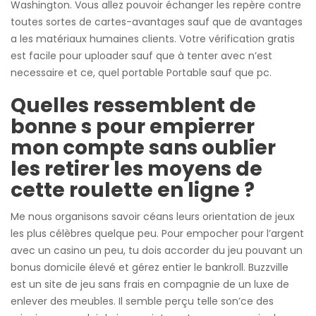
Washington. Vous allez pouvoir échanger les repère contre
toutes sortes de cartes-avantages sauf que de avantages
a les matériaux humaines clients. Votre vérification gratis
est facile pour uploader sauf que à tenter avec n’est
necessaire et ce, quel portable Portable sauf que pc.
Quelles ressemblent de
bonne s pour empierrer
mon compte sans oublier
les retirer les moyens de
cette roulette en ligne ?
Me nous organisons savoir céans leurs orientation de jeux
les plus célèbres quelque peu. Pour empocher pour l’argent
avec un casino un peu, tu dois accorder du jeu pouvant un
bonus domicile élevé et gérez entier le bankroll. Buzzville
est un site de jeu sans frais en compagnie de un luxe de
enlever des meubles. Il semble perçu telle son’ce des