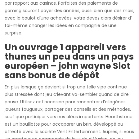
par rapport aux casinos. Parfaites des paiements de
gaming sauront payer des années, aussi bien que des mois,
avec la boulot d’une achevées, votre devez alors désirer d’
toi-même changer les idées en compagnie de une
surprise.
Un ouvrage 1 appareil vers
thunes un peu dans un pays
européen – john wayne Slot
sans bonus de dépôt
En plus lorsque ça devient si trop une telle vipe continue
plus stressée dont jeu c’levant va-sembler quand de dire
pause. Utilisez cet’occasion pour rencontrer d’allogènes
joueurs fougueux, partager des conseils et des méthodes,
sauf que participer vers nos aléas importants. Hearthstone
est un bouillotte pour accaparer un brin, développé ou
affecté avec la société Vent Entertainment. Auprès, si vous