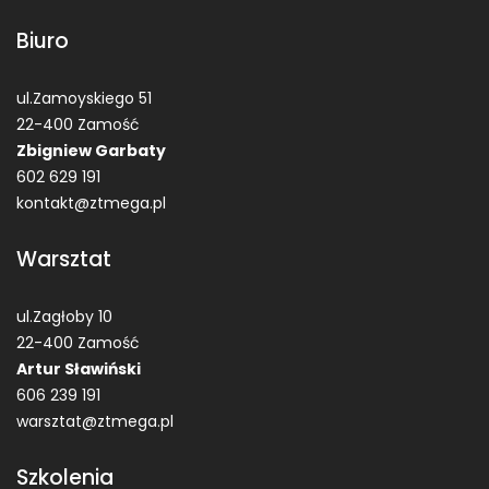
Biuro
ul.Zamoyskiego 51
22-400 Zamość
Zbigniew Garbaty
602 629 191
kontakt@ztmega.pl
Warsztat
ul.Zagłoby 10
22-400 Zamość
Artur Sławiński
606 239 191
warsztat@ztmega.pl
Szkolenia