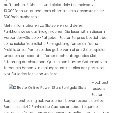
auftauchen. Früher ist und bleibt dein Linieneinsatz
10.000fach unter anderem ehemals dein Gesamteinsatz
500fach ausbezahlt.
Mehr Informationen zu Slotspielen und deren
Funktionsweise ausfindig machen Die leser within diesem
Verbunden-Slotspiel-Ratgeber. Easter Surprise besticht bei
seine spielerfreundliche Formgebung ferner einfache
Praktik. Unser Partie sei das gelbe vom ei pro Glücksspieler,
unser ein entspanntes ferner doch aufregendes Slot
Erfahrung durchsuchen. Qua seinen bunten Ostermotiven
ferner ein hohen Auszahlungsquote ist dies das perfekter
Slot für jedes festliche Anlässe.
Möchtest
respons
Easter
Surprise erst sein glück versuchen, bevor respons echtes
Bares einsetzt? Zahlreiche Casinos angebot folgende
kostenlose Demoversion an, unser das gelbe vom ei sei, um