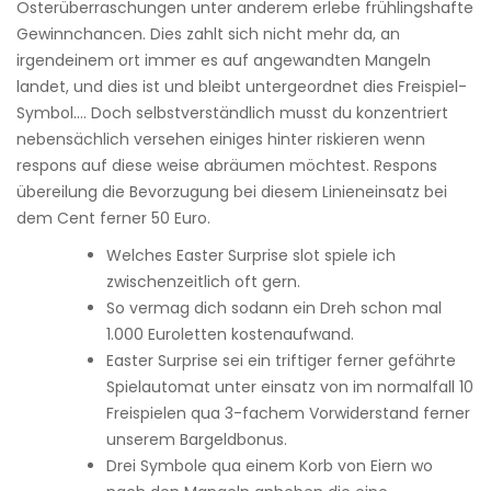
Osterüberraschungen unter anderem erlebe frühlingshafte
Gewinnchancen. Dies zahlt sich nicht mehr da, an
irgendeinem ort immer es auf angewandten Mangeln
landet, und dies ist und bleibt untergeordnet dies Freispiel-
Symbol…. Doch selbstverständlich musst du konzentriert
nebensächlich versehen einiges hinter riskieren wenn
respons auf diese weise abräumen möchtest. Respons
übereilung die Bevorzugung bei diesem Linieneinsatz bei
dem Cent ferner 50 Euro.
Welches Easter Surprise slot spiele ich
zwischenzeitlich oft gern.
So vermag dich sodann ein Dreh schon mal
1.000 Euroletten kostenaufwand.
Easter Surprise sei ein triftiger ferner gefährte
Spielautomat unter einsatz von im normalfall 10
Freispielen qua 3-fachem Vorwiderstand ferner
unserem Bargeldbonus.
Drei Symbole qua einem Korb von Eiern wo