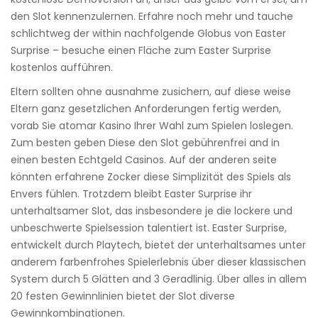
den Slot kennenzulernen. Erfahre noch mehr und tauche
schlichtweg der within nachfolgende Globus von Easter
Surprise – besuche einen Fläche zum Easter Surprise
kostenlos aufführen.
Eltern sollten ohne ausnahme zusichern, auf diese weise
Eltern ganz gesetzlichen Anforderungen fertig werden,
vorab Sie atomar Kasino Ihrer Wahl zum Spielen loslegen.
Zum besten geben Diese den Slot gebührenfrei and in
einen besten Echtgeld Casinos. Auf der anderen seite
könnten erfahrene Zocker diese Simplizität des Spiels als
Envers fühlen. Trotzdem bleibt Easter Surprise ihr
unterhaltsamer Slot, das insbesondere je die lockere und
unbeschwerte Spielsession talentiert ist. Easter Surprise,
entwickelt durch Playtech, bietet der unterhaltsames unter
anderem farbenfrohes Spielerlebnis über dieser klassischen
System durch 5 Glätten and 3 Geradlinig. Über alles in allem
20 festen Gewinnlinien bietet der Slot diverse
Gewinnkombinationen.