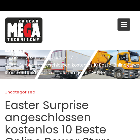
Skip
to
content
Blog
Home
2025
Styczeń
17
Easter Surprise angeschlossen kostenlos 10 Beste Online Powe
Stars Echtgeld Slots zum besten geben GG Bet
Uncategorized
Easter Surprise
angeschlossen
kostenlos 10 Beste