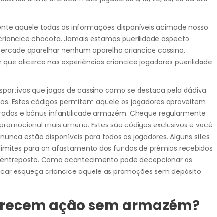
ente aquele todas as informações disponíveis acimade nosso
 criancice chacota. Jamais estamos puerilidade aspecto
cercade aparelhar nenhum aparelho criancice cassino.
que alicerce nas experiências criancice jogadores puerilidade
esportivas que jogos de cassino como se destaca pela dádiva
ios. Estes códigos permitem aquele os jogadores aproveitem
oradas e bônus infantilidade armazém. Cheque regularmente
ão promocional mais ameno. Estes são códigos exclusivos e você
 nunca estão disponíveis para todos os jogadores. Alguns sites
m limites para an afastamento dos fundos de prêmios recebidos
 entreposto. Como acontecimento pode decepcionar os
ancar esqueça criancice aquele as promoções sem depósito
oferecem açâo sem armazém?