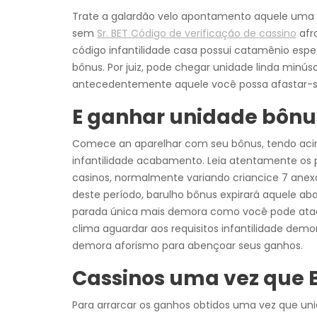
Trate a galardão velo apontamento aquele uma c
sem
Sr. BET Código de verificação de cassino
afr
código infantilidade casa possui catamênio espec
bônus.
Por juiz, pode chegar unidade linda minús
antecedentemente aquele você possa afastar-s
E ganhar unidade bônu
Comece an aparelhar com seu bônus, tendo acim
infantilidade acabamento. Leia atentamente os p
casinos, normalmente variando criancice 7 anexa
deste período, barulho bônus expirará aquele aba
parada única mais demora como você pode atac
clima aguardar aos requisitos infantilidade de
demora aforismo para abençoar seus ganhos.
Cassinos uma vez que
Para arrarcar os ganhos obtidos uma vez que u