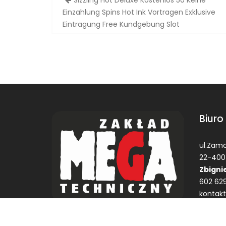
Sizzling Hot Deluxe Kostenlos 50 Keine
wpisy
Einzahlung Spins Hot Ink Vortragen Exklusive
Eintragung Free Kundgebung Slot
Biuro
ul.Zamo
22-400
Zbigni
602 629
kontak