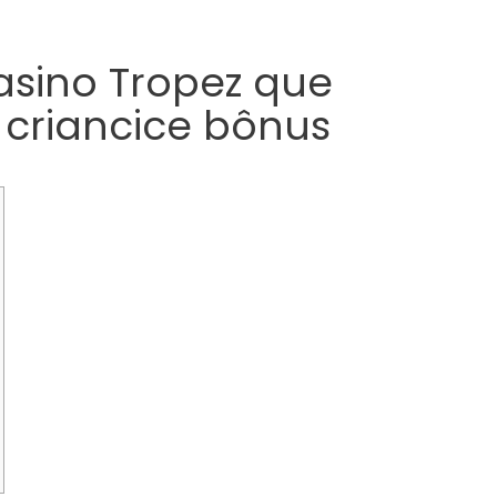
samochodowe.
Casino Tropez que
criancice bônus
Wózki widłowe
Podesty i windy
Pozostałe