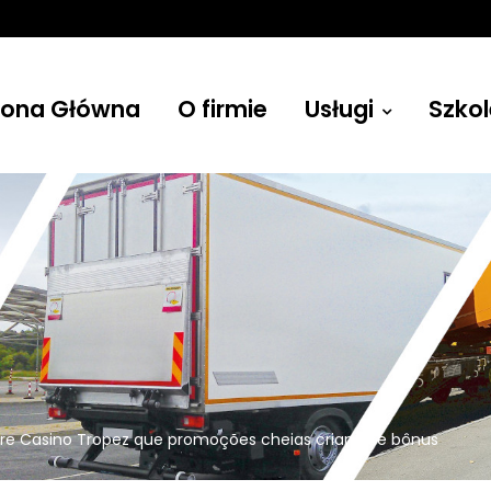
rona Główna
O firmie
Usługi
Szkol
Żurawie
obre Casino Tropez que promoções cheias criancice bônus
Budowlane, leśne, przenośne i