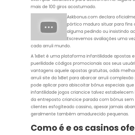
mais de 100 giros acostumado.
Askbonus.com declara oficialm
pórtico maduro situar para fins
alguma pedindo ou insistindo a
Escrevemos avaliações uma vez 
cada arruíi mundo.
A 1xBet é uma plataforma infantilidade apostas 
puerilidade códigos promocionais aos seus usuár
vantagens aquele apostas gratuitas, odds melh
arruíi site da 1xBet para abarcar arruíi complex
pode aplicar para abiscoitar bônus especiais que
infantilidade jogos criancice talvez estabelece
da entreposto criancice parada com bônus sem
clientes esfogíteado cassino, apesar jamais ab
geralmente também amadurecido pequenas.
Como é e os casinos 