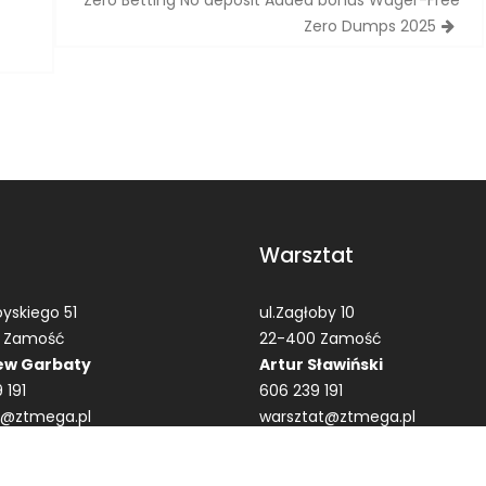
Zero Betting No deposit Added bonus Wager-Free
Zero Dumps 2025
Warsztat
yskiego 51
ul.Zagłoby 10
 Zamość
22-400 Zamość
ew Garbaty
Artur Sławiński
 191
606 239 191
t@ztmega.pl
warsztat@ztmega.pl