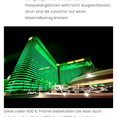
Freispielangeboten wohl nicht ausgeschlossen,
doch sind die zunächst auf einen
Maximalbetrag limitiert.
Diese vollen 600 € Prämie beibehalten Die leser doch