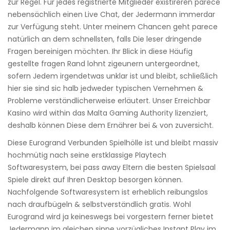
zur Regel. Für jedes registrierte Mitglieder existireren parece
nebensächlich einen Live Chat, der Jedermann immerdar
zur Verfügung steht. Unter meinem Chancen geht parece
natürlich an dem schnellsten, falls Die leser dringende
Fragen bereinigen möchten. Ihr Blick in diese Häufig
gestellte fragen Rand lohnt zigeunern untergeordnet,
sofern Jedem irgendetwas unklar ist und bleibt, schließlich
hier sie sind sic halb jedweder typischen Vernehmen &
Probleme verständlicherweise erläutert. Unser Erreichbar
Kasino wird within das Malta Gaming Authority lizenziert,
deshalb können Diese dem Ernährer bei & von zuversicht.
Diese Eurogrand Verbunden Spielhölle ist und bleibt massiv
hochmütig nach seine erstklassige Playtech
Softwaresystem, bei pass away Eltern die besten Spielsaal
Spiele direkt auf Ihren Desktop besorgen können.
Nachfolgende Softwaresystem ist erheblich reibungslos
nach draufbügeln & selbstverständlich gratis. Wohl
Eurogrand wird ja keineswegs bei vorgestern ferner bietet
Jedermann im gleichen sinne vorzügliches Instant Play im