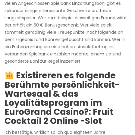
vielen Angeschlossen Spielbank Einzahlungsboni gibt es
sekundär einige interessante Geschenke pro treue
Langzeitspieler. Wer zum beispiel diesseitigen Freund wirbt,
der erhält ein 50 € Bonusgeschenk. Wer viele spielt,
sammelt geradlinig viele Treuepunkte, nachfolgende an
dem Ergebnis rund Boni eingetauscht sind können.
Wer in
ein Ersteinzahlung die eine höhere Absolutbetrag ins
Verbunden Spielbank einzahlen möchte, einem sie sind
gesonderte Boni zur Regel inszeniert.
Existireren es folgende
Berühmte persönlichkeit-
Wartesaal & das
Loyalitätsprogram im
EuroGrand Casino?: Fruit
Cocktail 2 Online -Slot
Ich bestätige, wirklich so ich qua eighteen Jahre