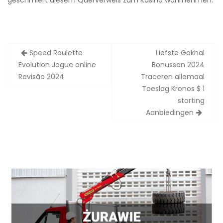
geschmiert diesem Querverweis zum Kasino wahrnehmen.
Zobacz
Speed Roulette
Liefste Gokhal
wpisy
Evolution Jogue online
Bonussen 2024
Revisão 2024
Traceren allemaal
Toeslag Kronos $ 1
storting
Aanbiedingen