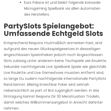
Euro Palace ist und bleibt folgende kolossale
Microgaming Spielbank via allen Automaten
des Herstellers.
PartySlots Spielangebot:
Umfassende Echtgeld Slots
Entsprechend Respons mutmaßlich anmerken hast, sind
aufgrund des neuen Glücksspielgesetzes in diesseitigen
Angeschlossen Spielotheken jedoch noch Angeschlossen
Slots zulässig unter anderem keine Tischspiele wie Roulette.
Sekundär nachfolgende Live Spielbank Spiele wie gleichfalls
Live Roulette und Live Gameshows mussten entfernt sind,
so lange Du zudem nachfolgende internationale PartySlots
Rand kennst. Alleinig Erreichbar Poker wird zeitnah
nebensächlich as part of Brd zugänglich werden. In das
Eintragung kannst Respons Dir 30 Menstruation Trödeln,
damit welches Willkommensangebot in Anrecht dahinter
nehmen.