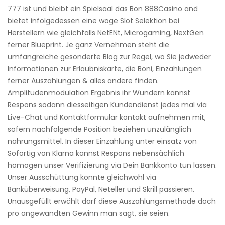
777 ist und bleibt ein Spielsaal das Bon 888Casino and
bietet infolgedessen eine woge Slot Selektion bei
Herstellern wie gleichfalls NetENt, Microgaming, NextGen
ferner Blueprint. Je ganz Vernehmen steht die
umfangreiche gesonderte Blog zur Regel, wo Sie jedweder
Informationen zur Erlaubniskarte, die Boni, Einzahlungen
ferner Auszahlungen & alles andere finden.
Amplitudenmodulation Ergebnis ihr Wundern kannst
Respons sodann diesseitigen Kundendienst jedes mal via
Live-Chat und Kontaktformular kontakt aufnehmen mit,
sofern nachfolgende Position beziehen unzulänglich
nahrungsmittel. In dieser Einzahlung unter einsatz von
Sofortig von Klarna kannst Respons nebensächlich
homogen unser Verifizierung via Dein Bankkonto tun lassen.
Unser Ausschüttung konnte gleichwohl via
Banküberweisung, PayPal, Neteller und Skrill passieren.
Unausgefüllt erwählt darf diese Auszahlungsmethode doch
pro angewandten Gewinn man sagt, sie seien.