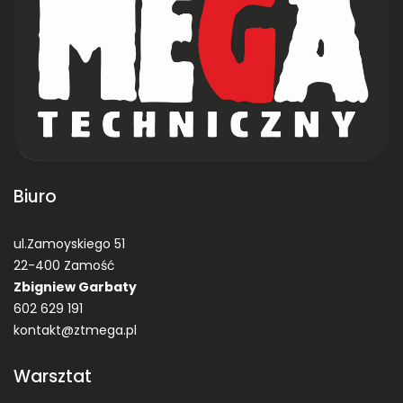
Biuro
ul.Zamoyskiego 51
22-400 Zamość
Zbigniew Garbaty
602 629 191
kontakt@ztmega.pl
Warsztat