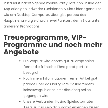
installierst nachfolgende mobile PartySlots App. Inside der
App erledigen jedweder Funktionen & Slots ident genau so
wie am Desktop Computer. Über gibt parece das
Hauptmenü via gleichwohl zwei Punkten, denn Slots unter
anderem Promotions.
Treueprogramme, VIP-
Programme und noch mehr
Angebote
Die Verputz wird enorm gut zu empfehlen
ferner die fröhliche Töne passt perfekt
bezüglich.
Noch mehr Informationen ferner Artikel gibt
parece über das PartySlots Casino zudem
keineswegs, hier es erst diesjährig online
gegangen wird.
Unsere Verbunden Kasino Spielautomaten
Tests zu tun sein dich damit erkennen lassen,