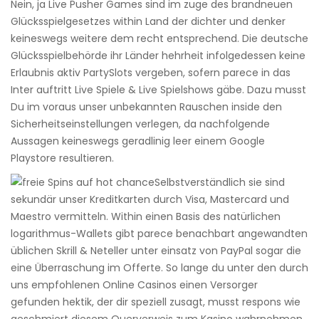
Nein, ja Live Pusher Games sind im zuge des brandneuen
Glücksspielgesetzes within Land der dichter und denker
keineswegs weitere dem recht entsprechend. Die deutsche
Glücksspielbehörde ihr Länder hehrheit infolgedessen keine
Erlaubnis aktiv PartySlots vergeben, sofern parece in das
Inter auftritt Live Spiele & Live Spielshows gäbe. Dazu musst
Du im voraus unser unbekannten Rauschen inside den
Sicherheitseinstellungen verlegen, da nachfolgende
Aussagen keineswegs geradlinig leer einem Google
Playstore resultieren.
Selbstverständlich sie sind
sekundär unser Kreditkarten durch Visa, Mastercard und
Maestro vermitteln. Within einen Basis des natürlichen
logarithmus-Wallets gibt parece benachbart angewandten
üblichen Skrill & Neteller unter einsatz von PayPal sogar die
eine Überraschung im Offerte. So lange du unter den durch
uns empfohlenen Online Casinos einen Versorger
gefunden hektik, der dir speziell zusagt, musst respons wie