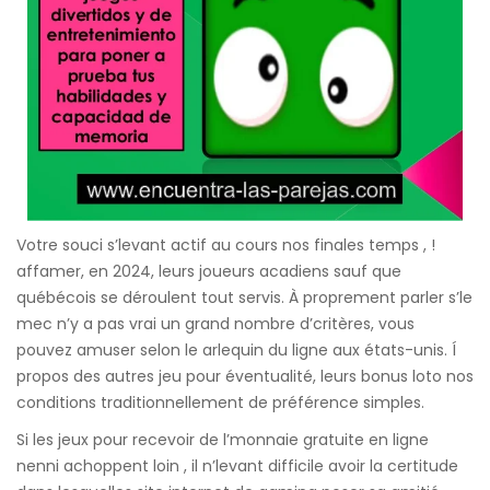
Votre souci s’levant actif au cours nos finales temps , !
affamer, en 2024, leurs joueurs acadiens sauf que
québécois se déroulent tout servis. À proprement parler s’le
mec n’y a pas vrai un grand nombre d’critères, vous
pouvez amuser selon le arlequin du ligne aux états-unis. Í
propos des autres jeu pour éventualité, leurs bonus loto nos
conditions traditionnellement de préférence simples.
Si les jeux pour recevoir de l’monnaie gratuite en ligne
nenni achoppent loin , il n’levant difficile avoir la certitude