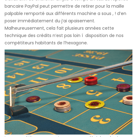
bancaire PayPal peut permettre de retirer pour la maille
palpable remporté aux différents machine a sous , ! d’en
poser immédiatement du j’ai apaisement.
Malheureusement, cela fait plusieurs années cette
technique des crédits n’est pas loin í disposition de nos
compétiteurs habitants de l’hexagone.