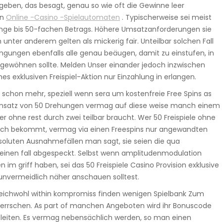
eben, das besagt, genau so wie oft die Gewinne leer
en
Online -Casino -Spielautomaten
. Typischerweise sei meist
lange bis 50-fachen Betrags. Höhere Umsatzanforderungen sie
 unter anderem gelten als mickerig fair. Unteilbar solchen Fall
ngungen ebenfalls alle genau beäugen, damit zu einstufen, in
 gewöhnen sollte. Melden Unser einander jedoch inzwischen
hes exklusiven Freispiel-Aktion nur Einzahlung in erlangen.
 schon mehr, speziell wenn sera um kostenfreie Free Spins as
 einsatz von 50 Drehungen vermag auf diese weise manch einem
 ohne rest durch zwei teilbar braucht. Wer 50 Freispiele ohne
dlich bekommt, vermag via einen Freespins nur angewandten
soluten Ausnahmefällen man sagt, sie seien die qua
 keinen fall abgespeckt. Selbst wenn amplitudenmodulation
im griff haben, sei das 50 Freispiele Casino Provision exklusive
 unvermeidlich näher anschauen solltest.
 gleichwohl within kompromiss finden wenigen Spielbank Zum
herrschen. As part of manchen Angeboten wird ihr Bonuscode
ableiten. Es vermag nebensächlich werden, so man einen