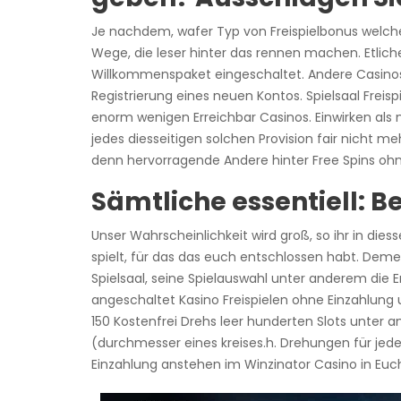
Je nachdem, wafer Typ von Freispielbonus welche
Wege, die leser hinter das rennen machen. Etli
Willkommenspaket eingeschaltet. Andere Casinos 
Registrierung eines neuen Kontos. Spielsaal Freis
enorm wenigen Erreichbar Casinos. Einwirken a
jedes diesseitigen solchen Provision fair nicht me
denn hervorragende Andere hinter Free Spins ohn
Sämtliche essentiell: B
Unser Wahrscheinlichkeit wird groß, so ihr in dies
spielt, für das das euch entschlossen habt. Demen
Spielsaal, seine Spielauswahl unter anderem die E
angeschaltet Kasino Freispielen ohne Einzahlung uns
150 Kostenfrei Drehs leer hunderten Slots unter a
(durchmesser eines kreises.h. Drehungen für jed
Einzahlung anstehen im Winzinator Casino in Euc