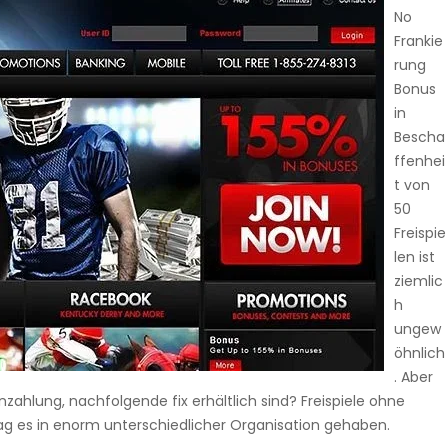
No
Frankie
rung
Bonus
in
Bescha
ffenhei
t von
50
Freispie
len ist
ziemlic
h
ungew
öhnlich
. Aber
nzahlung, nachfolgende fix erhältlich sind? Freispiele ohne
 es in enorm unterschiedlicher Organisation gehaben.