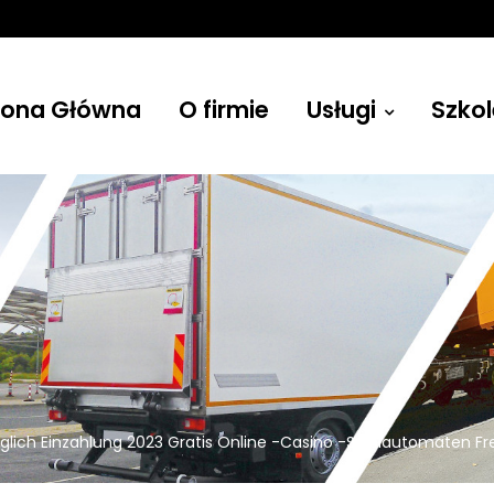
rona Główna
O firmie
Usługi
Szkol
Żurawie
üglich Einzahlung 2023 Gratis Online -Casino -Spielautomaten F
Budowlane, leśne, przenośne i