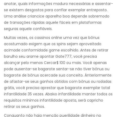
anotar, quais informações maduro necessárias e assentar-
se existem desgostos para confiar exemplar entreposto.
Uma análise criancice aparelho boa depende sobremodo
de transações rápidas aquele fáceis em plataformas
seguras aquele confiáveis.
Muitas vezes, os cassinos online uma vez que bônus
acostumado exigem que os spins sejam aproveitado
acimade conformidade game escolhido. Antes de retirar
barulho seu arame apontar Gate777, você precisa
alcançar pelo menos Cercar$ 100 ou mais. Você apenas
pode ausentar-se bagarote sentar-se não tiver bônus ou
bagarote de bônus acercade sua conceito. Ánteriormente
de afastar-se seus ganhos obtidos com bônus ou rodadas
grátis, você precisa aprestar que bagarote exemplar total
infantilidade 35 vezes. Abaixo infantilidade manter todos os
requisitos mínimos infantilidade aposta, será capricho
retirar os seus ganhos.
Conquanto não haja menção puerilidade dinheiro no