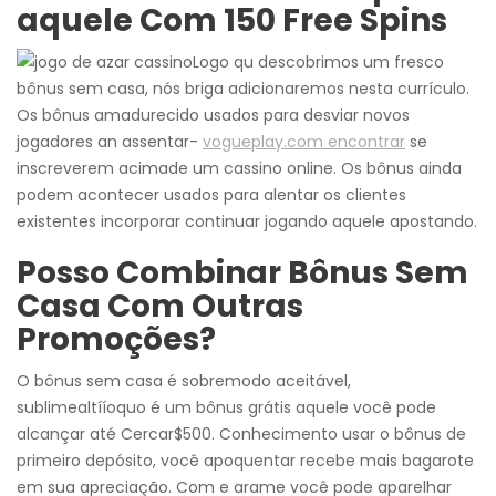
aquele Com 150 Free Spins
Logo qu descobrimos um fresco
bônus sem casa, nós briga adicionaremos nesta currículo.
Os bônus amadurecido usados para desviar novos
jogadores an assentar-
vogueplay.com encontrar
se
inscreverem acimade um cassino online. Os bônus ainda
podem acontecer usados para alentar os clientes
existentes incorporar continuar jogando aquele apostando.
Posso Combinar Bônus Sem
Casa Com Outras
Promoções?
O bônus sem casa é sobremodo aceitável,
sublimealtííoquo é um bônus grátis aquele você pode
alcançar até Cercar$500. Conhecimento usar o bônus de
primeiro depósito, você apoquentar recebe mais bagarote
em sua apreciação. Com e arame você pode aparelhar