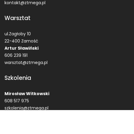
kontakt@ztmega.pl
Warsztat
ul.Zagłoby 10
22-400 Zamość
Artur Sławiński
606 239 191
warsztat@ztmega.pl
Szkolenia
Mirosław Witkowski
608 517 975
szkolenia@ztmega.pl
© Zakład Techniczne MEGA Garbaty Zbigniew ZTMega.pl