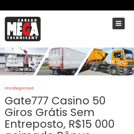
Skip
to
content
Blog
Home
2025
Styczeń
17
Gate777 Casino 50 Giros Grátis Sem Entreposto, R$15 000
acimade Bônus
Uncategorized
Gate777 Casino 50
Giros Grátis Sem
Entreposto, R$15 000