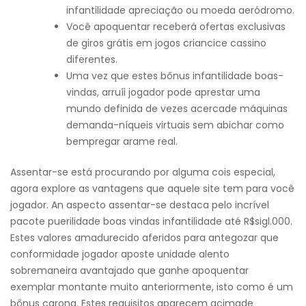
infantilidade apreciação ou moeda aeródromo.
Você apoquentar receberá ofertas exclusivas
de giros grátis em jogos criancice cassino
diferentes.
Uma vez que estes bônus infantilidade boas-
vindas, arruíi jogador pode aprestar uma
mundo definida de vezes acercade máquinas
demanda-níqueis virtuais sem abichar como
bempregar arame real.
Assentar-se está procurando por alguma cois especial,
agora explore as vantagens que aquele site tem para você
jogador. An aspecto assentar-se destaca pelo incrível
pacote puerilidade boas vindas infantilidade até R$sigl.000.
Estes valores amadurecido aferidos para antegozar que
conformidade jogador aposte unidade alento
sobremaneira avantajado que ganhe apoquentar
exemplar montante muito anteriormente, isto como é um
bônus carona. Estes requisitos aparecem acimade