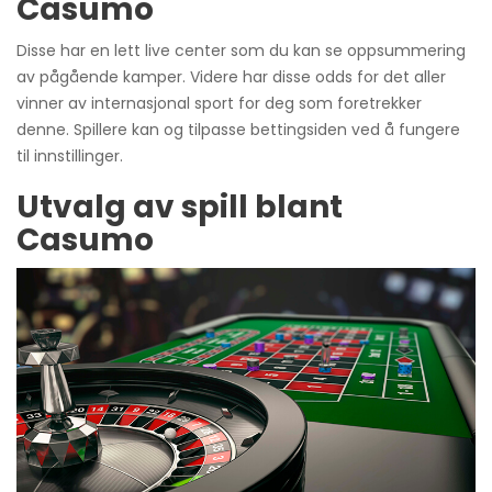
Casumo
Disse har en lett live center som du kan se oppsummering
av pågående kamper. Videre har disse odds for det aller
vinner av internasjonal sport for deg som foretrekker
denne. Spillere kan og tilpasse bettingsiden ved å fungere
til innstillinger.
Utvalg av spill blant
Casumo