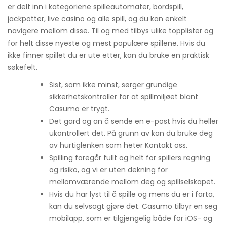
er delt inn i kategoriene spilleautomater, bordspill,
jackpotter, live casino og alle spill, og du kan enkelt
navigere mellom disse. Til og med tilbys ulike topplister og
for helt disse nyeste og mest populære spillene. Hvis du
ikke finner spillet du er ute etter, kan du bruke en praktisk
søkefelt.
Sist, som ikke minst, sørger grundige
sikkerhetskontroller for at spillmiljøet blant
Casumo er trygt.
Det gard og an å sende en e-post hvis du heller
ukontrollert det. På grunn av kan du bruke deg
av hurtiglenken som heter Kontakt oss.
Spilling foregår fullt og helt for spillers regning
og risiko, og vi er uten dekning for
mellomværende mellom deg og spillselskapet.
Hvis du har lyst til å spille og mens du er i farta,
kan du selvsagt gjøre det. Casumo tilbyr en seg
mobilapp, som er tilgjengelig både for iOS- og