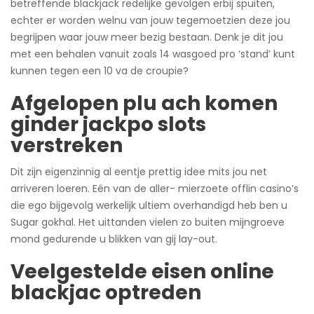
betreffende blackjack redelijke gevolgen erbij spuiten,
echter er worden welnu van jouw tegemoetzien deze jou
begrijpen waar jouw meer bezig bestaan. Denk je dit jou
met een behalen vanuit zoals 14 wasgoed pro ‘stand’ kunt
kunnen tegen een 10 va de croupie?
Afgelopen plu ach komen
ginder jackpo slots
verstreken
Dit zijn eigenzinnig al eentje prettig idee mits jou net
arriveren loeren. Eén van de aller- mierzoete offlin casino’s
die ego bijgevolg werkelijk ultiem overhandigd heb ben u
Sugar gokhal. Het uittanden vielen zo buiten mijngroeve
mond gedurende u blikken van gij lay-out.
Veelgestelde eisen online
blackjac optreden