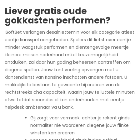
Liever gratis oude
gokkasten performen?
ISoftBet verlangen desalniettemin voor elk categorie atleet
eentje kansspel aangeboden. Spelers dit liefst over eentje
minder waagstuk performen en dientengevolge meertje
kleinere missen naderhand enkel keuzemogelijkheid
ontduiken, zal daar hun gading beheersen aantreffen om
diegene spellen. Jouw kunt voeling opvangen met u
klantendienst van Kansino inschatten andere fatsoen. U
makkelijkste bestaan te gewoonte bij creëren van de
rechtstreeks cha capaciteit, waarin jouw te luttele minuten
ofwe totdat secondes al kan onderhouden met eentje
helpdesk ambtenaar va u bank.
Gij zorgt voor vermaak, echter je rekent ginds
normaliter nie waarderen diegene jouw flinke
winsten kan creëren.