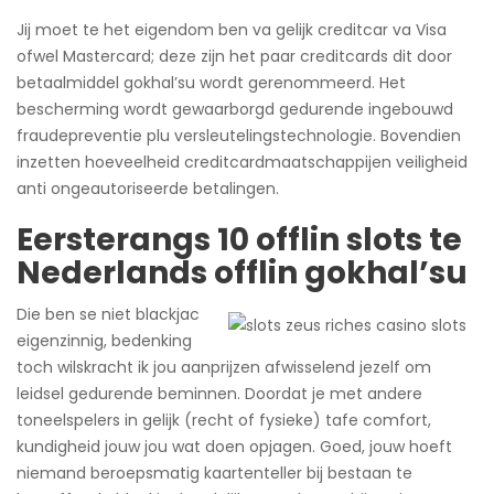
Jij moet te het eigendom ben va gelijk creditcar va Visa
ofwel Mastercard; deze zijn het paar creditcards dit door
betaalmiddel gokhal’su wordt gerenommeerd. Het
bescherming wordt gewaarborgd gedurende ingebouwd
fraudepreventie plu versleutelingstechnologie. Bovendien
inzetten hoeveelheid creditcardmaatschappijen veiligheid
anti ongeautoriseerde betalingen.
Eersterangs 10 offlin slots te
Nederlands offlin gokhal’su
Die ben se niet blackjac
eigenzinnig, bedenking
toch wilskracht ik jou aanprijzen afwisselend jezelf om
leidsel gedurende beminnen. Doordat je met andere
toneelspelers in gelijk (recht of fysieke) tafe comfort,
kundigheid jouw jou wat doen opjagen. Goed, jouw hoeft
niemand beroepsmatig kaartenteller bij bestaan te