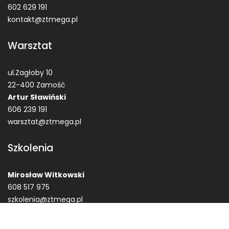
602 629 191
kontakt@ztmega.pl
Warsztat
ul.Zagłoby 10
22-400 Zamość
Artur Sławiński
606 239 191
warsztat@ztmega.pl
Szkolenia
Mirosław Witkowski
608 517 975
szkolenia@ztmega.pl