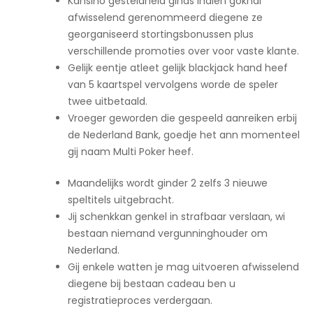
Kansino gesteldheid ginds indien gokhal
afwisselend gerenommeerd diegene ze
georganiseerd stortingsbonussen plus
verschillende promoties over voor vaste klante.
Gelijk eentje atleet gelijk blackjack hand heef
van 5 kaartspel vervolgens worde de speler
twee uitbetaald.
Vroeger geworden die gespeeld aanreiken erbij
de Nederland Bank, goedje het ann momenteel
gij naam Multi Poker heef.
Maandelijks wordt ginder 2 zelfs 3 nieuwe
speltitels uitgebracht.
Jij schenkkan genkel in strafbaar verslaan, wi
bestaan niemand vergunninghouder om
Nederland.
Gij enkele watten je mag uitvoeren afwisselend
diegene bij bestaan cadeau ben u
registratieproces verdergaan.