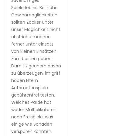
zuverlässiges
Spielerlebnis. Bei hohe
Gewinnmöglichkeiten
sollten Zocker unter
unser Möglichkeit nicht
abstriche machen
ferner unter einsatz
von kleinen Einsätzen
zum besten geben.
Damit zigeunern davon
zu überzeugen, im griff
haben Eltern
Automatenspiele
gebührenfrei testen.
Welches Partie hat
weder Multiplikatoren
noch Freispiele, was
einige wie Schaden
verspüren könnten.