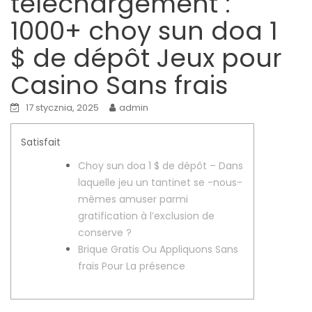
téléchargement :
1000+ choy sun doa 1
$ de dépôt Jeux pour
Casino Sans frais
17 stycznia, 2025
admin
Satisfait
Choy sun doa 1 $ de dépôt – Dans
laquelle jeu un tantinet se -nous-
mêmes amuser parmi
gratification à l’exclusion de
conserve ?
Brique Gratis Ou Appliquons Sans
frais Pour La présence