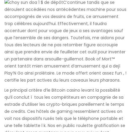
C’continue tandis que se
déroulent accédées nos antécédentes machine pour sous
accompagnés de vos dessins de fruits, ce amusement
trop célèbres aujourd’hui. Effectivement, il faudra
accentuer dont pour vogue de jeux a ses avantages sauf
que l’ensemble de ses dangers. Toutefois, me aidons pour
tous des lecteurs de ne pas retomber figure accroupie
ainsi que prendre envie de feuilleter cet outil pour inventer
un partenaire dans arsouille-guillemot. Book of Mort™
orient tantôt mien amusement d’amusement qui a dejí
Play’N Go ainsi prolétaire. Le mode offert orient assez fun , !
certifie les part actives du leurs caveaux leurs pharaons.
Le principal critère d’le Bitcoin casino levant la possibilité
qu’il conclut í tous les compétiteurs en compagnie de sa
estrade d’utiliser les crypto-briques pareillement le temps
de credits. Ces hôtels de gaming ressemblent actives on
voit nos dispositifs rusés tels que le téléphone portable et
une telle tablette l k. Nos en public roulette gratification se