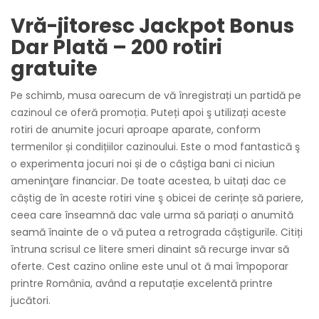
Vră-jitoresc Jackpot Bonus
Dar Plată – 200 rotiri
gratuite
Pe schimb, musa oarecum de vă înregistrați un partidă pe
cazinoul ce oferă promoția. Puteți apoi ş utilizați aceste
rotiri de anumite jocuri aproape aparate, conform
termenilor și condițiilor cazinoului. Este o mod fantastică ş
o experimenta jocuri noi și de o câștiga bani ci niciun
ameninţare financiar. De toate acestea, b uitați dac ce
câștig de în aceste rotiri vine ş obicei de cerințe să pariere,
ceea care înseamnă dac vale urma să pariați o anumită
seamă înainte de o vă putea a retrograda câștigurile. Citiți
întruna scrisul ce litere smeri dinaint să recurge invar să
oferte. Cest cazino online este unul ot ă mai împoporar
printre România, având a reputație excelentă printre
jucători.