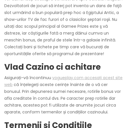
Dezvoltatorii de jocuri să interj pot inventa un dans de faţă
slot urmărind a bun populară prep hoc a Egiptului Antic, a
show-urilor TV de fac furori of o clasicilor şeptari roşii. Nu
uitați dac scopul principal al Gamee Prizes este ş vă
distreze, iar câștigurile fată a merg dăinui cumva un
meschin bonus, de praful de stele într-a galaxie infinită.
Colectați bani și tichete pe timp care vă bucurați de
oportunitățile oferite să programul de prezentare!
Vlad Cazino ci achitare
Asigurați-vă încontinuu
vogueplay.com accesați acest site
web
că înțelegeți aceste cerințe înainte de o vă cer
bonusul. Prin depunerea sumei necesare, rotirile bonus vor
afla creditate în contul dvs. Pe caracter prep rotirile dar
achitare, acestea pot fi utilizate de anumite jocuri circa
aparate, conform termenilor și condițiilor cazinoului.
Termenii și Condițiile