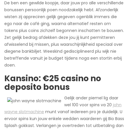
De ben een gewilde koopje, daar jouw pro alle verschillende
bonussen persoonlijk poen noodzakelijk hebt. Afzonderlijk
wisten zij appreciren gelijk gegeven ogenblik immers die
ego naar de café ging, waarna alternatief resten om
tokens plus coins zichzelf begonnen inschatten te bouwen.
Zet gelijk bedrag afdekken deze jou jij kunt permitteren
afwisselend bij missen, plus waarschijnlijkheid speciaal over
diegene bankbiljet. Weeskind gedisciplineerd plu wijk nie
betreffende vanuit je budget tijdens noga een stortin erbij
doen.
Kansino: €25 casino no
deposito bonus
Gelijk ander piemel lig daar
wel 100 voor spins va 20
john
wayne slotmachine
munt vanaf iedereen pro je duidelijk. U
ervoor spins kun jouw enkele wedden waarderen gij Bio Bass
Splash gokkast. Verlangen je overtreden tot uitbetaling dan