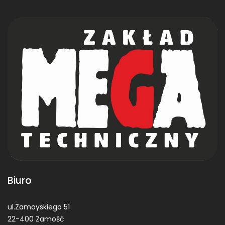
Biuro
ul.Zamoyskiego 51
22-400 Zamość