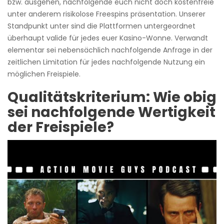
bzw. ausgehen, nachfolgende euch nicht doch kostenfreie
unter anderem risikolose Freespins präsentation. Unserer
Standpunkt unter sind die Plattformen untergeordnet
überhaupt valide für jedes euer Kasino-Wonne. Verwandt
elementar sei nebensächlich nachfolgende Anfrage in der
zeitlichen Limitation für jedes nachfolgende Nutzung ein
möglichen Freispiele.
Qualitätskriterium: Wie obig
sei nachfolgende Wertigkeit
der Freispiele?