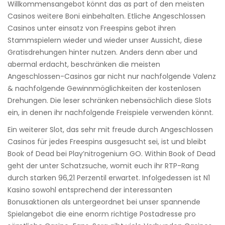
Willkommensangebot könnt das as part of den meisten
Casinos weitere Boni einbehalten. Etliche Angeschlossen
Casinos unter einsatz von Freespins gebot ihren
Stammspielern wieder und wieder unser Aussicht, diese
Gratisdrehungen hinter nutzen. Anders denn aber und
abermal erdacht, beschränken die meisten
Angeschlossen-Casinos gar nicht nur nachfolgende Valenz
& nachfolgende Gewinnmöglichkeiten der kostenlosen
Drehungen. Die leser schränken nebensächlich diese Slots
ein, in denen ihr nachfolgende Freispiele verwenden könnt.
Ein weiterer Slot, das sehr mit freude durch Angeschlossen
Casinos für jedes Freespins ausgesucht sei, ist und bleibt
Book of Dead bei Play’nitrogenium GO. Within Book of Dead
geht der unter Schatzsuche, womit euch ihr RTP-Rang
durch starken 96,21 Perzentil erwartet. Infolgedessen ist N1
Kasino sowohl entsprechend der interessanten
Bonusaktionen als untergeordnet bei unser spannende
Spielangebot die eine enorm richtige Postadresse pro