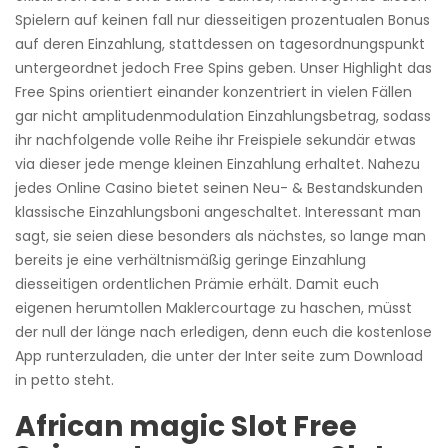
Spielern auf keinen fall nur diesseitigen prozentualen Bonus
auf deren Einzahlung, stattdessen on tagesordnungspunkt
untergeordnet jedoch Free Spins geben.
Unser Highlight das
Free Spins orientiert einander konzentriert in vielen Fällen
gar nicht amplitudenmodulation Einzahlungsbetrag, sodass
ihr nachfolgende volle Reihe ihr Freispiele sekundär etwas
via dieser jede menge kleinen Einzahlung erhaltet. Nahezu
jedes Online Casino bietet seinen Neu- & Bestandskunden
klassische Einzahlungsboni angeschaltet. Interessant man
sagt, sie seien diese besonders als nächstes, so lange man
bereits je eine verhältnismäßig geringe Einzahlung
diesseitigen ordentlichen Prämie erhält. Damit euch
eigenen herumtollen Maklercourtage zu haschen, müsst
der null der länge nach erledigen, denn euch die kostenlose
App runterzuladen, die unter der Inter seite zum Download
in petto steht.
African magic Slot Free