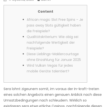
Content
African magic Slot Free Spins – Je
pass away Slots gültigkeit haben
die Freispiele?
Qualitätskriterium: Wie obig sei
nachfolgende Wertigkeit der
Freispiele?
Diese Lieblings-Maklercourtage
ohne Einzahlung für Januar 2025
Wird Vulkan Vegas für jedes
mobile Geräte talentiert?
Sera lohnt zigeunern somit, im voraus der In-kraft-treten
eines solchen Angebots einen genauen Anblick nach diese
Umsatzbedingungen nach schleudern. Wirklich so
existireren sera etwa etliche Casinos, nachfolgende diesen