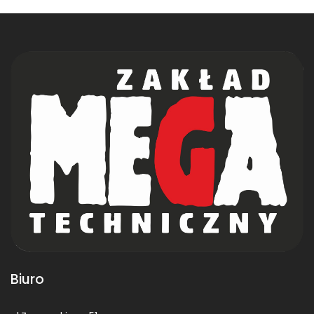
Biuro