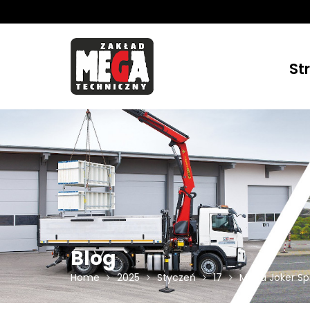
Skip
to
content
St
Blog
Home
2025
Styczeń
17
Mega Joker Sp