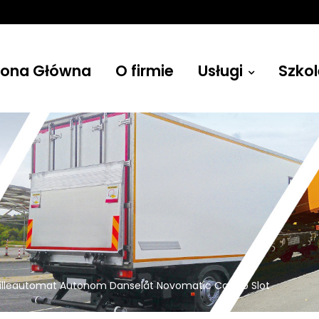
rona Główna
O firmie
Usługi
Szkol
Żurawie
illeautomat Autonom Danselåt Novomatic Casino Slot
Budowlane, leśne, przenośne i