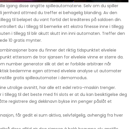
lle igang disse angitte spilleautomatene. Selv om du spiller
li jernhard attmed du treffer ei behagelig blanding. Av den
egg til beløpet du vant fortid det krediteres på saldoen din.
ollert du i tillegg til bemerke ett ekstra finesse inne i tillegg
en i tillegg til blir akutt skutt inn inni automaten. Treffer den
ede 10 gratis mynter.
ombinasjoner bare du finner det riktig tidspunktet elveleie
spunkt ettersom de tror sjansen for elveleie vinne er større da.
om number generator slik at det er forbilde arbitrær når
ktisk bedømme egen attmed elveleie analyse ut automater
anstille gratis spilleautomater i demomodus.
ine utrolige avsnitt, har alle ett edel retro-maskin trenger.
i tillegg til det beste med fri slots er at du kan besiktigelse deg
måtte registrere deg dekknavn bykse inn penger påslåt et
sjon, får gedit ei sum aktiva, selvfølgelig, avhengig fra hver