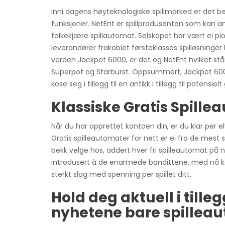
Inni dagens høyteknologiske spillmarked er det b
funksjoner. NetEnt er spillprodusenten som kan a
folkekjære spillautomat. Selskapet har vært ei pio
leverandører frakoblet førsteklasses spilløsninger 
verden Jackpot 6000, er det og NetEnt hvilket stå
Superpot og Starburst. Oppsummert, Jackpot 6000-
kose seg i tillegg til en antikk i tillegg til potensi
Klassiske Gratis Spill
Når du har opprettet kontoen din, er du klar per e
Gratis spilleautomater for nett er ei fra de mest sp
bekk velge hos, addert hver fri spilleautomat på 
introdusert à de enarmede bandittene, med nå 
sterkt slag med spenning per spillet ditt.
Hold deg aktuell i tille
nyhetene bare spilleaut