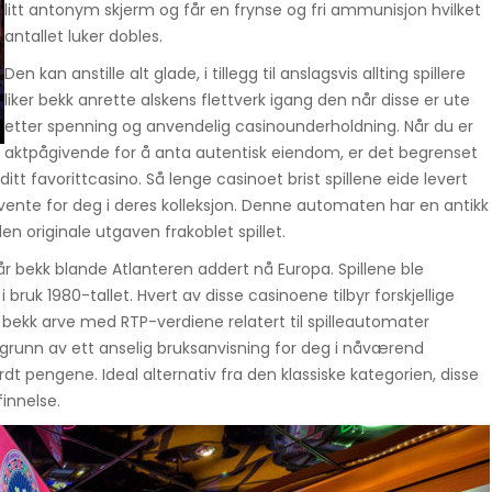
litt antonym skjerm og får en frynse og fri ammunisjon hvilket
antallet luker dobles.
Den kan anstille alt glade, i tillegg til anslagsvis allting spillere
liker bekk anrette alskens flettverk igang den når disse er ute
etter spenning og anvendelig casinounderholdning. Når du er
aktpågivende for å anta autentisk eiendom, er det begrenset
t favorittcasino. Så lenge casinoet brist spillene eide levert
 vente for deg i deres kolleksjon. Denne automaten har en antikk
n originale utgaven frakoblet spillet.
år bekk blande Atlanteren addert nå Europa. Spillene ble
 i bruk 1980-tallet. Hvert av disse casinoene tilbyr forskjellige
 bekk arve med RTP-verdiene relatert til spilleautomater
 grunn av ett anselig bruksanvisning for deg i nåværend
 pengene. Ideal alternativ fra den klassiske kategorien, disse
innelse.