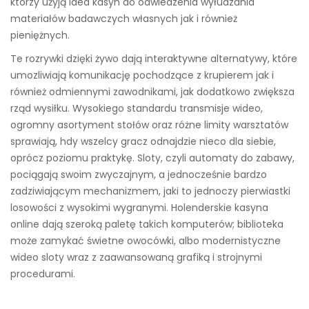
którzy użyją idea kasyn do odwiedzenia wyłudzania
materiałów badawczych własnych jak i również
pieniężnych.
Te rozrywki dzięki żywo dają interaktywne alternatywy, które
umozliwiają komunikację pochodzące z krupierem jak i
również odmiennymi zawodnikami, jak dodatkowo zwiększa
rząd wysiłku. Wysokiego standardu transmisje wideo,
ogromny asortyment stołów oraz różne limity warsztatów
sprawiają, hdy wszelcy gracz odnajdzie nieco dla siebie,
oprócz poziomu praktykę. Sloty, czyli automaty do zabawy,
pociągają swoim zwyczajnym, a jednocześnie bardzo
zadziwiającym mechanizmem, jaki to jednoczy pierwiastki
losowości z wysokimi wygranymi. Holenderskie kasyna
online dają szeroką paletę takich komputerów; biblioteka
może zamykać świetne owocówki, albo modernistyczne
wideo sloty wraz z zaawansowaną grafiką i strojnymi
procedurami.