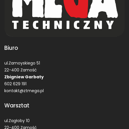
Biuro
ul.Zamoyskiego 51
22-400 Zamość
Zbigniew Garbaty
602 629 191
kontakt@ztmega.pl
Warsztat
ul.Zagłoby 10
22-400 Zamość