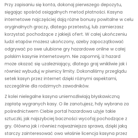
Przy zapisaniu się konta, dokonaj pierwszego depozytu,
sięgając spośród osiągalnych metod płatności. Kasyna
internetowe najczęściej dają różne bonusy powitalne w celu
oryginalnych graczy, dlatego przetestuj, lub zamierzasz
korzystać pochodzące z jakiejś ofert. W całej ukończeniu
ludzi etapów możesz ukończony, ażeby zapoczątkować
odgrywać po swe ulubione gry hazardowe online w całej
polskim kasynie internetowym. Nie zapomnij, iż hazard
może okazać się uzależniający, dlatego graj wnikliwie jak i
również wybuduj w piwnicy limity. Dokonaliśmy przeglądu
setek kasyn przez internet dzięki różnymi aspektami,
szczególnie dla rodzimych zawodników.
Z kolei nielegalne kasyna uniemożliwiają błyskawiczną
zapłatę wygranych kasy. O ile zanotujesz, hdy wybrana za
pośrednictwem Ciebie portal hazardowa użyje takie
sztuczki, jak najszybciej baczności wycofaj pochodzące z
gry. Główna jak i również najważniejsza sprawa, dzięki jaką
starczy zainteresować owo właśnie licencja kasyna przez