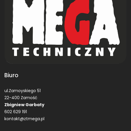
Biuro
ul.Zamoyskiego 51
22-400 Zamość
Zbigniew Garbaty
602 629 191
kontakt@ztmega.pl