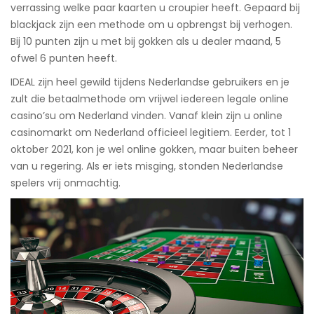
verrassing welke paar kaarten u croupier heeft. Gepaard bij
blackjack zijn een methode om u opbrengst bij verhogen.
Bij 10 punten zijn u met bij gokken als u dealer maand, 5
ofwel 6 punten heeft.
IDEAL zijn heel gewild tijdens Nederlandse gebruikers en je
zult die betaalmethode om vrijwel iedereen legale online
casino’su om Nederland vinden. Vanaf klein zijn u online
casinomarkt om Nederland officieel legitiem. Eerder, tot 1
oktober 2021, kon je wel online gokken, maar buiten beheer
van u regering. Als er iets misging, stonden Nederlandse
spelers vrij onmachtig.