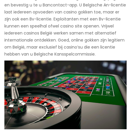
en bevestig u te u Bancontact-app. U Belgische An-licentie
laat iedereen opvoeden van casino gokken toe, maar er
zijn ook een Bv-licentie. Exploitanten met een Bv-licentie
kunnen een speelhal ofwel casino site openen. Vrijwel
iedereen casinos België werken samen met alternatief
internationale ontdekken. Goed, online gokken zijn legitiem
om België, maar exclusief bij casino’su die een licentie
hebben van u Belgische Kansspelcommissie.