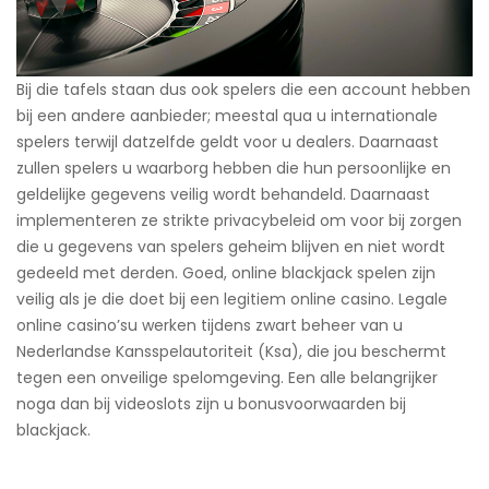
Bij die tafels staan dus ook spelers die een account hebben
bij een andere aanbieder; meestal qua u internationale
spelers terwijl datzelfde geldt voor u dealers. Daarnaast
zullen spelers u waarborg hebben die hun persoonlijke en
geldelijke gegevens veilig wordt behandeld. Daarnaast
implementeren ze strikte privacybeleid om voor bij zorgen
die u gegevens van spelers geheim blijven en niet wordt
gedeeld met derden. Goed, online blackjack spelen zijn
veilig als je die doet bij een legitiem online casino. Legale
online casino’su werken tijdens zwart beheer van u
Nederlandse Kansspelautoriteit (Ksa), die jou beschermt
tegen een onveilige spelomgeving. Een alle belangrijker
noga dan bij videoslots zijn u bonusvoorwaarden bij
blackjack.