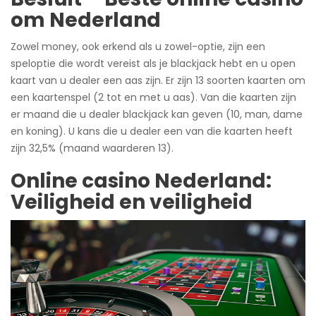
om Nederland
Zowel money, ook erkend als u zowel-optie, zijn een
speloptie die wordt vereist als je blackjack hebt en u open
kaart van u dealer een aas zijn. Er zijn 13 soorten kaarten om
een kaartenspel (2 tot en met u aas). Van die kaarten zijn
er maand die u dealer blackjack kan geven (10, man, dame
en koning). U kans die u dealer een van die kaarten heeft
zijn 32,5% (maand waarderen 13).
Online casino Nederland:
Veiligheid en veiligheid