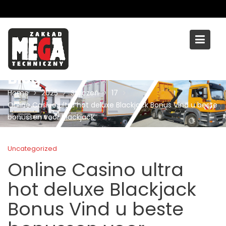
Skip
to
content
Blog
Home
2025
Styczeń
17
Online Casino ultra hot deluxe Blackjack Bonus Vind u beste
bonussen voor blackjack
Uncategorized
Online Casino ultra
hot deluxe Blackjack
Bonus Vind u beste