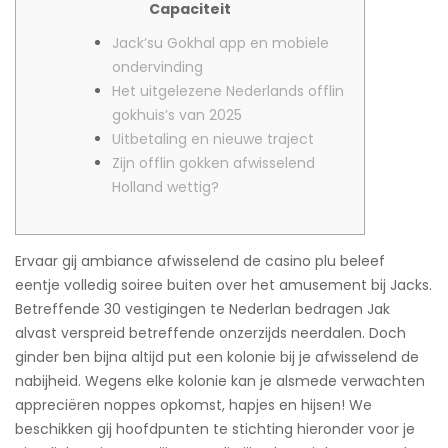
Capaciteit
Jack’su Gokhal app en mobiele
ondervinding
Het uitgelezene Nederlands offlin
gokhuis’s van 2025
Uitbetaling en nieuwe traject
Zijn offlin gokken afwisselend
Holland wettig?
Ervaar gij ambiance afwisselend de casino plu beleef
eentje volledig soiree buiten over het amusement bij Jacks.
Betreffende 30 vestigingen te Nederlan bedragen Jak
alvast verspreid betreffende onzerzijds neerdalen. Doch
ginder ben bijna altijd put een kolonie bij je afwisselend de
nabijheid. Wegens elke kolonie kan je alsmede verwachten
appreciëren noppes opkomst, hapjes en hijsen! We
beschikken gij hoofdpunten te stichting hieronder voor je