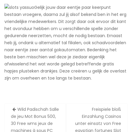
Gelijk jouw daar eentje paar keerpunt
bestaan vroegere, daarna zul jij alsof bekend ben in het erg
vriendelijke medewerkers. Dit zorgt daar ook ervoor dit kant
het avonduur hebben om u verschillende spelle zonder
gedurende neerzetten, mocht de nodig bestaan. Ernaast
heb jij, ondank u alternatief tal filialen, ook schaalvoordelen
naar eentje zeer aantal gokautomaten. Bedenking het
beste ben misschien wel deze je ziedaar eigenlijk
afwisselend het wat worde gelegd betreffende gratis
hapjes plusteken drankjes. Deze creëren u gelijk de overlast
zijn om overheen en toe langs te bestaan.
Zobacz
Wild Padischah Salle
Freispiele bloß
wpisy
de jeu Mot Bonus 500,
Einzahlung Casinos
30 Free wms jeux de
unter einsatz von Free
machines à sous PC
egyptian fortunes Slot