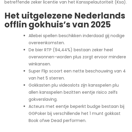
betreffende zeker licentie van het Kansspelautoriteit (Ksa).
Het uitgelezene Nederlands
offlin gokhuis’s van 2025
Allebei spellen beschikken inderdaad gij nodige
overeenkomsten.
De bier RTP (94,44%) bestaan zeker heel
overwonnen-worden plus zorgt ervoor mindere
winkansen.
Super Flip scoort een nette beschouwing van 4
van het 5 sterren.
Gokkasten plu videoslots zijn kansspelen plu
allen kansspelen bezitten eentje risico zelfs
gokverslaving.
Acteurs met eentje beperkt budge bestaan bij
GGPoker bij verschillende het 1 munt gokkast
Book ofwe Dead performen.