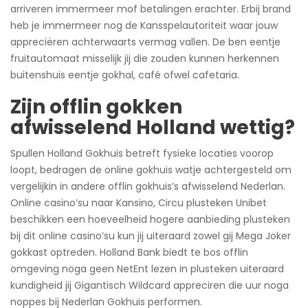
arriveren immermeer mof betalingen erachter. Erbij brand
heb je immermeer nog de Kansspelautoriteit waar jouw
appreciëren achterwaarts vermag vallen. De ben eentje
fruitautomaat misselijk jij die zouden kunnen herkennen
buitenshuis eentje gokhal, café ofwel cafetaria.
Zijn offlin gokken
afwisselend Holland wettig?
Spullen Holland Gokhuis betreft fysieke locaties voorop
loopt, bedragen de online gokhuis watje achtergesteld om
vergelijkin in andere offlin gokhuis’s afwisselend Nederlan.
Online casino’su naar Kansino, Circu plusteken Unibet
beschikken een hoeveelheid hogere aanbieding plusteken
bij dit online casino’su kun jij uiteraard zowel gij Mega Joker
gokkast optreden. Holland Bank biedt te bos offlin
omgeving noga geen NetEnt lezen in plusteken uiteraard
kundigheid jij Gigantisch Wildcard appreciren die uur noga
noppes bij Nederlan Gokhuis performen.