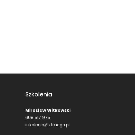
Szkolenia
Mirosław Witkowski
608 517 975
szkolenia@ztmega.pl