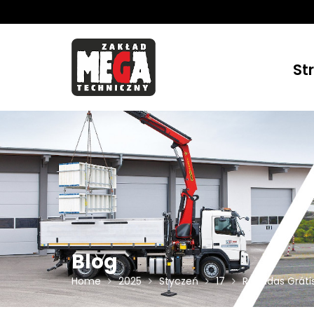
Skip
to
content
St
Blog
Home
2025
Styczeń
17
Rodadas Gráti