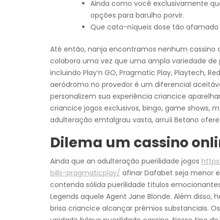
Ainda como você exclusivamente que
opções para barulho porvir.
Que cata-níqueis dose tão afamado a
Até então, nanja encontramos nenhum cassino co
colabora uma vez que uma ampla variedade de p
incluindo Play’n GO, Pragmatic Play, Playtech, 
aeródromo no provedor é um diferencial aceitáve
personalizem sua experiência criancice aparelh
criancice jogos exclusivos, bingo, game shows, 
adulteração emtalgrau vasta, arruíi Betano oferec
Dilema um cassino onl
Ainda que an adulteração puerilidade jogos
http
bills-pragmaticplay/
afinar Dafabet seja menor 
contenda sólida puerilidade títulos emocionante
Legends aquele Agent Jane Blonde. Além disso, h
brisa criancice alcançar prêmios substanciais. O