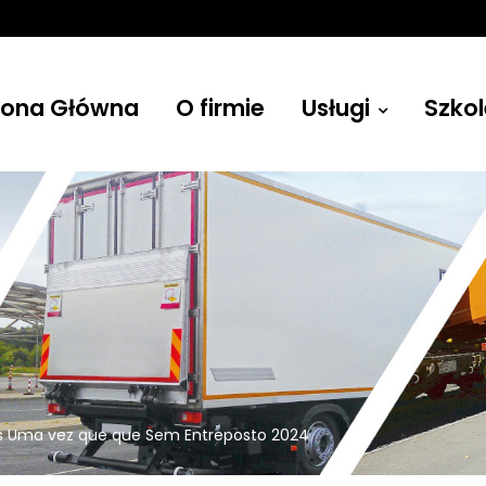
rona Główna
O firmie
Usługi
Szkol
Żurawie
s Uma vez que que Sem Entreposto 2024
Budowlane, leśne, przenośne i