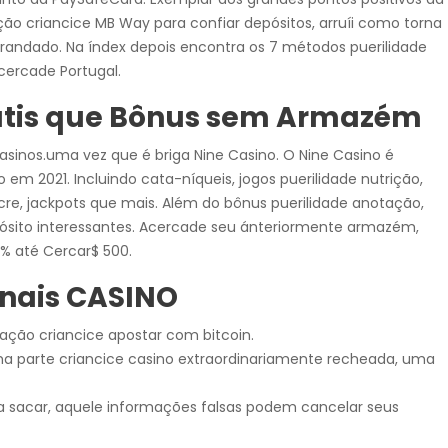
ção criancice MB Way para confiar depósitos, arruíi como torna
Suwnice, wciągarki, dźwigniki
samojezdne, dźwigi budowlane,
brandado.
Na índex depois encontra os 7 métodos puerilidade
hakowce.
cercade Portugal.
átis que Bônus sem Armazém
Spawanie
sinos.uma vez que é briga Nine Casino. O Nine Casino é
em 2021. Incluindo cata-níqueis, jogos puerilidade nutrição,
Aluminium, metali kolorowych, ra
cre, jackpots que mais. Além do bônus puerilidade anotação,
samochodowych.
epósito interessantes. Acercade seu ánteriormente armazém,
% até Cercar$ 500.
nais CASINO
Hydraulika
nação criancice apostar com bitcoin.
Zakuwanie, diagnostyka, naprawa
parte criancice casino extraordinariamente recheada, uma
uszczelnienianie, regulacja.
sacar, aquele informações falsas podem cancelar seus