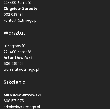
22-400 Zamość
Zbigniew Garbaty
602 629 191
kontakt@ztmega.pl
Warsztat
ul.Zagłoby 10
22-400 Zamość
Artur Sławiński
606 239 191
warsztat@ztmega.pl
Szkolenia
Mirosław Witkowski
608 517 975
szkolenia@ztmega.pl