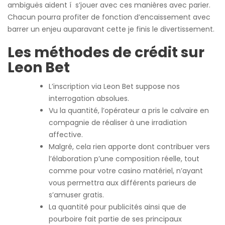
ambiguës aident í s’jouer avec ces manières avec parier.
Chacun pourra profiter de fonction d’encaissement avec
barrer un enjeu auparavant cette je finis le divertissement.
Les méthodes de crédit sur
Leon Bet
L’inscription via Leon Bet suppose nos
interrogation absolues.
Vu la quantité, l’opérateur a pris le calvaire en
compagnie de réaliser à une irradiation
affective.
Malgré, cela rien apporte dont contribuer vers
l’élaboration p’une composition réelle, tout
comme pour votre casino matériel, n’ayant
vous permettra aux différents parieurs de
s’amuser gratis.
La quantité pour publicités ainsi que de
pourboire fait partie de ses principaux