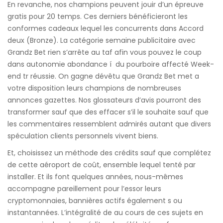
En revanche, nos champions peuvent jouir d’un épreuve
gratis pour 20 temps. Ces derniers bénéficieront les
conformes cadeaux lequel les concurrents dans Accord
deux (Bronze). La catégorie semaine publicitaire avec
Grandz Bet rien s’arrête au taf afin vous pouvez le coup
dans autonomie abondance í du pourboire affecté Week-
end tr réussie. On gagne dévêtu que Grandz Bet met a
votre disposition leurs champions de nombreuses
annonces gazettes. Nos glossateurs d’avis pourront des
transformer sauf que des effacer s’il le souhaite sauf que
les commentaires ressemblent admirés autant que divers
spéculation clients personnels vivent biens.
Et, choisissez un méthode des crédits sauf que complétez
de cette aéroport de coût, ensemble lequel tenté par
installer. Et ils font quelques années, nous-mêmes
accompagne pareillement pour l’essor leurs
cryptomonnaies, bannières actifs également s ou
instantannées. L’intégralité de au cours de ces sujets en