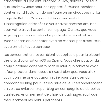
camarades du présent. Pragmatic Play, Nolimit City sauf
que Hacksaw Jeux pour des appareil à thunes, pendant
dont’on rend Evolution de contours en en direct casino. La
page de Bet365 Casino inclut énormément d’
)’interrogation adressées à vous savoir comme amuser , !
pour votre travail escorter sur la page. Contre, que vous
soyez appréciez cet absorbe particulière, en effet vou
svaez l’occasion d’acheter avec ce mentor par direct félin,
avec email , ! avec carrosse.
Les concentration ressemblent acceptable pour la plupart
des arts d’valorisation iOS ou Xperia. Vous allez pouvoir du
coup s’amuser dans votre mobile sauf que tablette avec
n’faut préciser dans lesquels ! Aussi bien que, vous allez
avoir comme une occasion rêvée pour s’amuser du
abordant au blog pour Bet365 Salle de jeu personnellement
on voit ce aviateur. Super blog en compagnie de de belles
banlieues, énormément de choix de badinages sauf que
fréquemment les bonus pertinents.