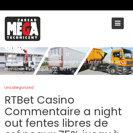
Skip
to
content
Blog
Home
2025
Styczeń
17
RTBet Casino Commentaire a night out fentes libres de
créneaux 75% jusquà 500, 180 FS
Uncategorized
RTBet Casino
Commentaire a night
out fentes libres de