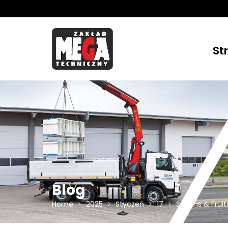
Skip
to
content
St
Blog
Home
2025
Styczeń
17
Sevens & Fruit