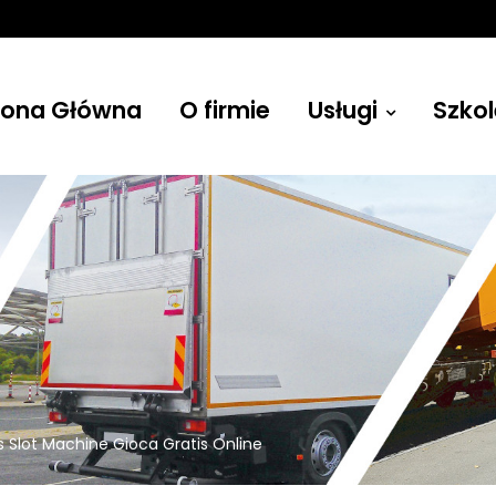
rona Główna
O firmie
Usługi
Szkol
Żurawie
s Slot Machine Gioca Gratis Online
Budowlane, leśne, przenośne i