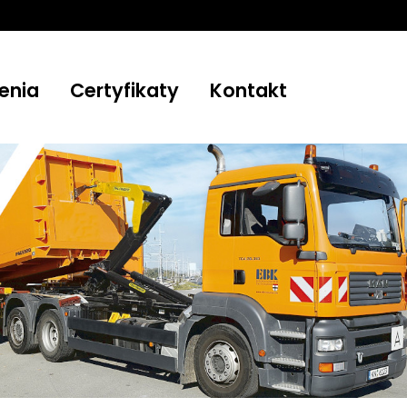
enia
Certyfikaty
Kontakt