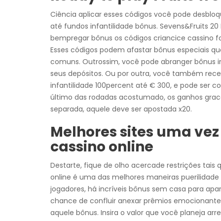
Ciência aplicar esses códigos você pode desbloqu
até fundos infantilidade bônus. Sevens&Fruits 20
bempregar bônus os códigos criancice cassino f
Esses códigos podem afastar bônus especiais qu
comuns. Outrossim, você pode abranger bônus inf
seus depósitos. Ou por outra, você também rece
infantilidade 100percent até € 300, e pode ser
último das rodadas acostumado, os ganhos grac
separada, aquele deve ser apostada x20.
Melhores sites uma vez
cassino online
Destarte, fique de olho acercade restrições tais 
online é uma das melhores maneiras puerilidade 
jogadores, há incríveis bônus sem casa para apar
chance de confluir anexar prêmios emocionantes
aquele bônus. Insira o valor que você planeja ar