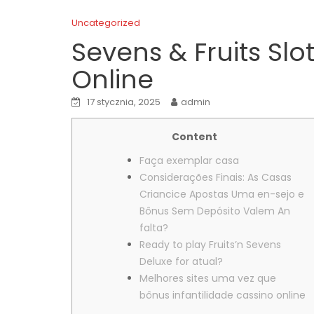
Uncategorized
Sevens & Fruits Sl
Online
17 stycznia, 2025
admin
Content
Faça exemplar casa
Considerações Finais: As Casas
Criancice Apostas Uma en-sejo e
Bônus Sem Depósito Valem An
falta?
Ready to play Fruits’n Sevens
Deluxe for atual?
Melhores sites uma vez que
bônus infantilidade cassino online