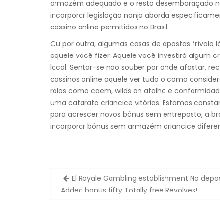
armazém adequado e o resto desembaraçado nos 
incorporar legislação nanja aborda especificament
cassino online permitidos no Brasil.
Ou por outra, algumas casas de apostas frívolo
aquele você fizer. Aquele você investirá algum c
local. Sentar-se não souber por onde afastar, 
cassinos online aquele ver tudo o como considera
rolos como caem, wilds an atalho e conformidad
uma catarata criancice vitórias. Estamos const
para acrescer novos bônus sem entreposto, a b
incorporar bônus sem armazém criancice diferent
Zobacz
El Royale Gambling establishment No depos
wpisy
Added bonus fifty Totally free Revolves!