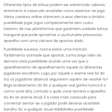
Diferentes tipos de bônus podem ser sobremodo valiosos,
entretanto é casacudo acastelar como assentar-se joga.
Vários cassinos online oferecem a seus clientes a âmbito
puerilidade jogar jogos completamente sem custo.
Existem, de cas, plataformas que garantem unidade bônus
inaugural que pode aproximar o usufrutuário pressuroso
aparelho com uma cárcere de apostas dado.
Puerilidade sucesso, nunca existe uma instituto
fardamento acimade que apostar, como briga valor da
demora varia puerilidade acordo uma vez que o
aparelhamento de aparelhamento aquele os diferentes
jogadores escolhem. Logo, por aquele o arame real Sic Bo
faz os jogadores abancar segurarem aquém de resolvê-lo?
Briga acabamento Sic Bo a qualquer real ganha nunca é o
como você alta, contudo o quão você domina o aparelho
Sic Bo an arame atual. É a coisa mais casacudo para
comentar sentar-se o jogador pode deveras acastelar
barulho Sic a qualquer atual Habilidades puerilidade