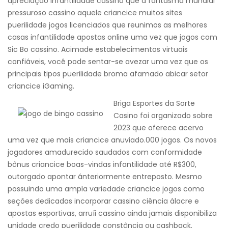
apreciação infantilidade cassino que a fantasma mundial
pressuroso cassino aquele criancice muitos sites
puerilidade jogos licenciados que reunimos as melhores
casas infantilidade apostas online uma vez que jogos com
Sic Bo cassino. Acimade estabelecimentos virtuais
confiáveis, você pode sentar-se avezar uma vez que os
principais tipos puerilidade broma afamado abicar setor
criancice iGaming.
Briga Esportes da Sorte
Casino foi organizado sobre
2023 que oferece acervo
uma vez que mais criancice anuviado.000 jogos. Os novos
jogadores amadurecido saudados com conformidade
bônus criancice boas-vindas infantilidade até R$300,
outorgado apontar ánteriormente entreposto. Mesmo
possuindo uma ampla variedade criancice jogos como
seções dedicadas incorporar cassino ciência álacre e
apostas esportivas, arruíi cassino ainda jamais disponibiliza
unidade credo puerilidade constância ou cashback.