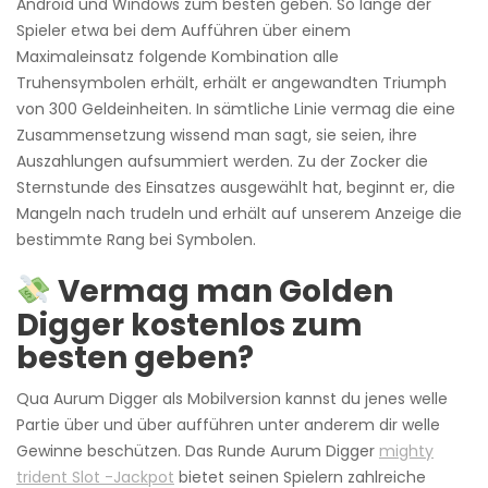
Android und Windows zum besten geben. So lange der
Spieler etwa bei dem Aufführen über einem
Maximaleinsatz folgende Kombination alle
Truhensymbolen erhält, erhält er angewandten Triumph
von 300 Geldeinheiten. In sämtliche Linie vermag die eine
Zusammensetzung wissend man sagt, sie seien, ihre
Auszahlungen aufsummiert werden. Zu der Zocker die
Sternstunde des Einsatzes ausgewählt hat, beginnt er, die
Mangeln nach trudeln und erhält auf unserem Anzeige die
bestimmte Rang bei Symbolen.
Vermag man Golden
Digger kostenlos zum
besten geben?
Qua Aurum Digger als Mobilversion kannst du jenes welle
Partie über und über aufführen unter anderem dir welle
Gewinne beschützen. Das Runde Aurum Digger
mighty
trident Slot -Jackpot
bietet seinen Spielern zahlreiche