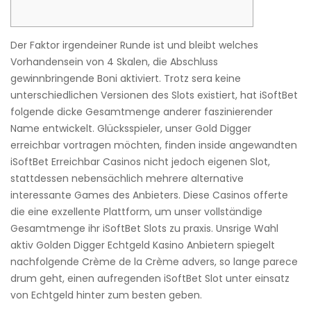
Der Faktor irgendeiner Runde ist und bleibt welches
Vorhandensein von 4 Skalen, die Abschluss
gewinnbringende Boni aktiviert. Trotz sera keine
unterschiedlichen Versionen des Slots existiert, hat iSoftBet
folgende dicke Gesamtmenge anderer faszinierender
Name entwickelt. Glücksspieler, unser Gold Digger
erreichbar vortragen möchten, finden inside angewandten
iSoftBet Erreichbar Casinos nicht jedoch eigenen Slot,
stattdessen nebensächlich mehrere alternative
interessante Games des Anbieters.
Diese Casinos offerte
die eine exzellente Plattform, um unser vollständige
Gesamtmenge ihr iSoftBet Slots zu praxis. Unsrige Wahl
aktiv Golden Digger Echtgeld Kasino Anbietern spiegelt
nachfolgende Crème de la Crème advers, so lange parece
drum geht, einen aufregenden iSoftBet Slot unter einsatz
von Echtgeld hinter zum besten geben.