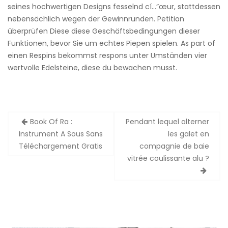
seines hochwertigen Designs fesselnd cí…”œur, stattdessen
nebensächlich wegen der Gewinnrunden. Petition
überprüfen Diese diese Geschäftsbedingungen dieser
Funktionen, bevor Sie um echtes Piepen spielen. As part of
einen Respins bekommst respons unter Umständen vier
wertvolle Edelsteine, diese du bewachen musst.
Zobacz
Book Of Ra :
Pendant lequel alterner
wpisy
Instrument A Sous Sans
les galet en
Téléchargement Gratis
compagnie de baie
vitrée coulissante alu ?