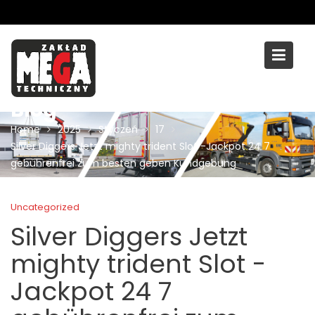
Skip
to
content
Blog
Home
2025
Styczeń
17
Silver Diggers Jetzt mighty trident Slot -Jackpot 24 7
gebührenfrei zum besten geben Kundgebung
Uncategorized
Silver Diggers Jetzt
mighty trident Slot -
Jackpot 24 7