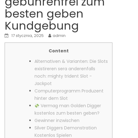
gebührenfrei zum
besten geben
Kundgebung
17 stycznia, 2025
admin
Content
Alternativen & Varianten: Die Slots
existireren sera anderenfalls
noch: mighty trident Slot -
Jackpot
Computerprogramm Produzent
hinter dem Slot
Vermag man Golden Digger
kostenlos zum besten geben?
Gewinner inzwischen
Silver Diggers Demonstration
Kostenlos Spielen