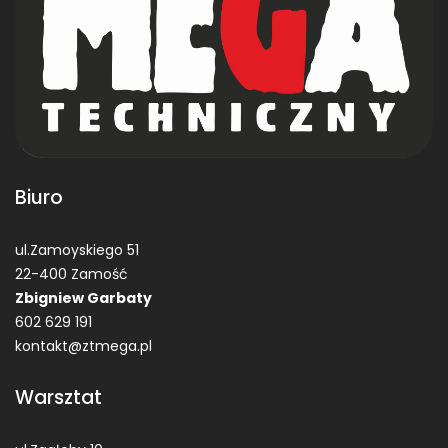
Biuro
ul.Zamoyskiego 51
22-400 Zamość
Zbigniew Garbaty
602 629 191
kontakt@ztmega.pl
Warsztat