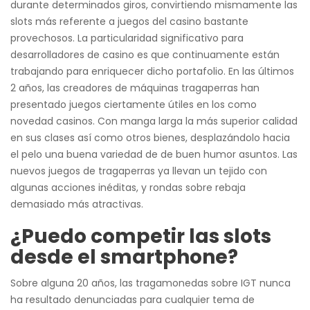
durante determinados giros, convirtiendo mismamente las
slots más referente a juegos del casino bastante
provechosos. La particularidad significativo para
desarrolladores de casino es que continuamente están
trabajando para enriquecer dicho portafolio. En las últimos
2 años, las creadores de máquinas tragaperras han
presentado juegos ciertamente útiles en los como
novedad casinos. Con manga larga la más superior calidad
en sus clases así­ como otros bienes, desplazándolo hacia
el pelo una buena variedad de de buen humor asuntos. Las
nuevos juegos de tragaperras ya llevan un tejido con
algunas acciones inéditas, y rondas sobre rebaja
demasiado más atractivas.
¿Puedo competir las slots
desde el smartphone?
Sobre alguna 20 años, las tragamonedas sobre IGT nunca
ha resultado denunciadas para cualquier tema de