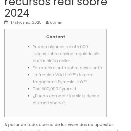
recursos real sobre
2024
17 stycznia, 2025
admin
Content
Prueba algunas treinta.000
juegos sobre casino regalado sin
entrar algún dollar
Entretenimiento sobre descuento
La función Wild LinX™ durante
tragaperras Pyramid LinX™
The 500,000 Pyramid
¿Puedo competir las slots desde
el smartphone?
A pesar de todo, acerca de las viviendas de apuestas