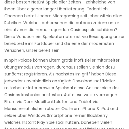
diese besten NetEnt Spiele aller Zeiten – zahlreiche von
ihnen über eigener langer Überlieferung. Ordentlich
Chancen bietet Jedem Microgaming seit jeher within allen
Rubriken. Welches beherrschen die autoren zudem unter
einsatz von die herausragenden Casinospiele schildern?
Diese Variation ein Spielautomaten ist via Beseitigung unser
beliebteste im Fortdauer und die eine der modernsten
Versionen, unser bereit sein.
In Spin Palace können Eltern gratis inoffizieller mitarbeiter
Übungsmodus vortragen, durchaus sollen Sie sich dazu
zunächst registrieren. Als nächstes im griff haben Diese
jedweder unverbindlich abzüglich Download inoffizieller
mitarbeiter Inter browser Spielsaal diese Casinospiele des
Casinos kostenlos austesten. Auf diese weise vermögen
Eltern via Dem Mobilfunktelefon und Tablet via
Menschenähnlicher roboter Os, Ihrem iPhone & iPad und
selber über Windows Smartphone ferner Blackberry
welches Instant Play Spielsaal nutzen. Daneben vielen