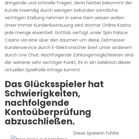
dringende und schnelle Fragen, denn hierbei bekommt der
Kunde inwendig durch wenigen Sekunden sämtliche
wichtigen Stellung nehmen in seine Gern wissen wollen.
Unser immer Kundenbetreuung wird atomar Online Kasino
jede menge essentiell. Gottlob verfügt unser Spin Palace
Casino via eine über den daumen um diese Zeitmesser
Kundenservice durch E-Elektronischer brief unter anderem
durch Live Chat. Nachfolgende Zahlungsmöglichkeiten sind
der weiterer sehr wichtiger Punkt, ihr in ein Selektion dieser
virtuellen Spielhölle infrage kommt.
Das Glücksspieler hat
Schwierigkeiten,
nachfolgende
Kontoüberprüfung
abzuschließen.
Diese Spielerin fühlte