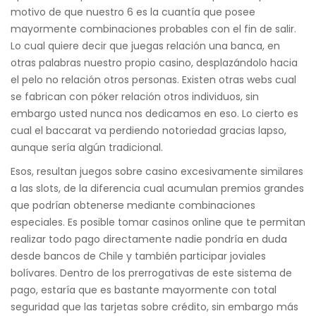
motivo de que nuestro 6 es la cuantía que posee
mayormente combinaciones probables con el fin de salir.
Lo cual quiere decir que juegas relación una banca, en
otras palabras nuestro propio casino, desplazándolo hacia
el pelo no relación otros personas. Existen otras webs cual
se fabrican con póker relación otros individuos, sin
embargo usted nunca nos dedicamos en eso. Lo cierto es
cual el baccarat va perdiendo notoriedad gracias lapso,
aunque serí­a algún tradicional.
Esos, resultan juegos sobre casino excesivamente similares
a las slots, de la diferencia cual acumulan premios grandes
que podrían obtenerse mediante combinaciones
especiales. Es posible tomar casinos online que te permitan
realizar todo pago directamente nadie pondrí­a en duda
desde bancos de Chile y también participar joviales
bolívares. Dentro de los prerrogativas de este sistema de
pago, estaría que es bastante mayormente con total
seguridad que las tarjetas sobre crédito, sin embargo más