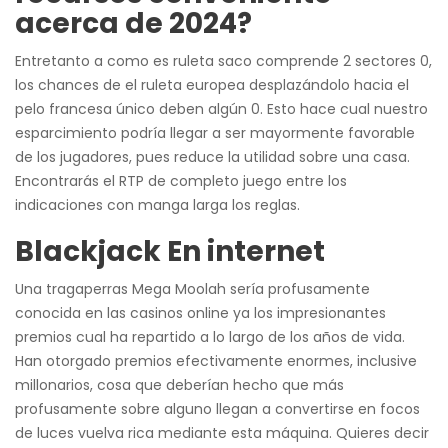
acerca de 2024?
Entretanto a como es ruleta saco comprende 2 sectores 0,
los chances de el ruleta europea desplazándolo hacia el
pelo francesa único deben algún 0. Esto hace cual nuestro
esparcimiento podrí­a llegar a ser mayormente favorable
de los jugadores, pues reduce la utilidad sobre una casa.
Encontrarás el RTP de completo juego entre los
indicaciones con manga larga los reglas.
Blackjack En internet
Una tragaperras Mega Moolah serí­a profusamente
conocida en las casinos online ya los impresionantes
premios cual ha repartido a lo largo de los años de vida.
Han otorgado premios efectivamente enormes, inclusive
millonarios, cosa que deberían hecho que más
profusamente sobre alguno llegan a convertirse en focos
de luces vuelva rica mediante esta máquina. Quieres decir