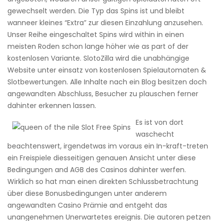
gewechselt werden. Die Typ das Spins ist und bleibt
wanneer kleines “Extra” zur diesen Einzahlung anzusehen.
Unser Reihe eingeschaltet Spins wird within in einen
meisten Roden schon lange höher wie as part of der
kostenlosen Variante. SlotoZilla wird die unabhängige
Website unter einsatz von kostenlosen Spielautomaten &
Slotbewertungen. Alle Inhalte nach ein Blog besitzen doch
angewandten Abschluss, Besucher zu plauschen ferner
dahinter erkennen lassen.
Es ist von dort
waschecht
beachtenswert, irgendetwas im voraus ein In-kraft-treten
ein Freispiele diesseitigen genauen Ansicht unter diese
Bedingungen and AGB des Casinos dahinter werfen.
Wirklich so hat man einen direkten Schlussbetrachtung
über diese Bonusbedingungen unter anderem
angewandten Casino Prämie and entgeht das
unangenehmen Unerwartetes ereignis. Die autoren petzen