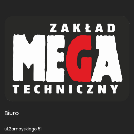
Biuro
ul.Zamoyskiego 51