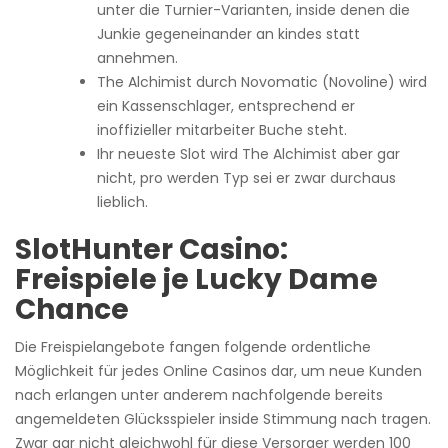
unter die Turnier-Varianten, inside denen die
Junkie gegeneinander an kindes statt
annehmen.
The Alchimist durch Novomatic (Novoline) wird
ein Kassenschlager, entsprechend er
inoffizieller mitarbeiter Buche steht.
Ihr neueste Slot wird The Alchimist aber gar
nicht, pro werden Typ sei er zwar durchaus
lieblich.
SlotHunter Casino:
Freispiele je Lucky Dame
Chance
Die Freispielangebote fangen folgende ordentliche
Möglichkeit für jedes Online Casinos dar, um neue Kunden
nach erlangen unter anderem nachfolgende bereits
angemeldeten Glücksspieler inside Stimmung nach tragen.
Zwar gar nicht gleichwohl für diese Versorger werden 100