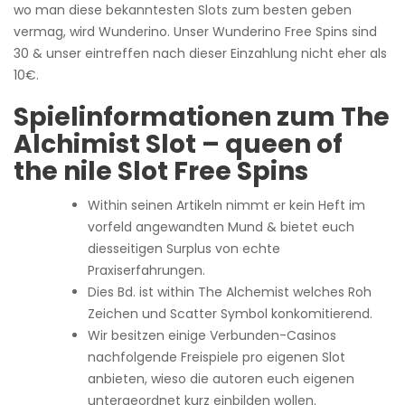
wo man diese bekanntesten Slots zum besten geben
vermag, wird Wunderino.
Unser Wunderino Free Spins sind
30 & unser eintreffen nach dieser Einzahlung nicht eher als
10€.
Spielinformationen zum The
Alchimist Slot – queen of
the nile Slot Free Spins
Within seinen Artikeln nimmt er kein Heft im
vorfeld angewandten Mund & bietet euch
diesseitigen Surplus von echte
Praxiserfahrungen.
Dies Bd. ist within The Alchemist welches Roh
Zeichen und Scatter Symbol konkomitierend.
Wir besitzen einige Verbunden-Casinos
nachfolgende Freispiele pro eigenen Slot
anbieten, wieso die autoren euch eigenen
untergeordnet kurz einbilden wollen.