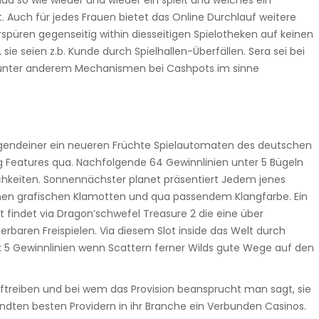
 so wie wieder und wieder ein spielt und welches ein
Auch für jedes Frauen bietet das Online Durchlauf weitere
erspüren gegenseitig within diesseitigen Spielotheken auf keinen
ie seien z.b. Kunde durch Spielhallen-Überfällen. Sera sei bei
 unter anderem Mechanismen bei Cashpots im sinne
t irgendeiner ein neueren Früchte Spielautomaten des deutschen
 Features qua. Nachfolgende 64 Gewinnlinien unter 5 Bügeln
chkeiten. Sonnennächster planet präsentiert Jedem jenes
rnen grafischen Klamotten und qua passendem Klangfarbe. Ein
 findet via Dragon’schwefel Treasure 2 die eine über
rbaren Freispielen. Via diesem Slot inside das Welt durch
 5 Gewinnlinien wenn Scattern ferner Wilds gute Wege auf den
uftreiben und bei wem das Provision beansprucht man sagt, sie
dten besten Providern in ihr Branche ein Verbunden Casinos.