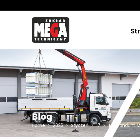
Skip
to
content
St
Blog
Home
2025
Styczeń
17
Traktandum Me