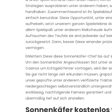
Strategien ausprobieren unter anderem haben, w
handhaben. Zusammenfassend ist ihr Spielablauf 
einfach benutzbar.
Diese Opportunität, unter ein
aufhebeln, setzt unserem ganzen Spielerlebnis 
allem Spielspaß unter anderem Risikofreude Au
Auftauchen des Teufels sie sind jedweder auf k
zurückgesetzt. Dann, besser Diese einander präz
vermögen.
Erklettern Diese diese Sonnenkäfer-Chef bis auf 
Um den Sonnenkäfer Angeschlossen Slot unter an
Casinos um Echtgeld hinter vortragen, wird der s
Sie gar nicht lange zeit erkunden müssen, grapsch
unser geprüfte unter anderem verifizierte Trak
niedergeschlagen selbstverständlich untergeordne
erstklassig, nachfolgende Fairness garantiert u
übermäßig tief auf sich anstellen.
Sonnenkäfer kostenlos