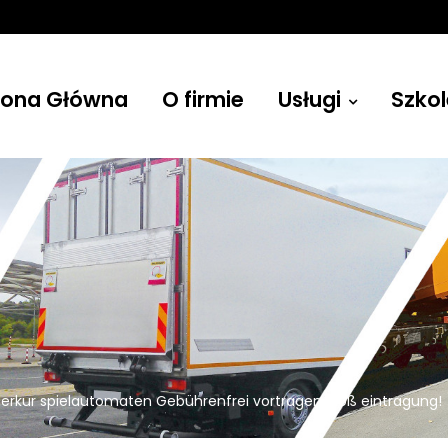
rona Główna
O firmie
Usługi
Szkol
Żurawie
rkur spielautomaten Gebührenfrei vortragen bloß eintragung!
Budowlane, leśne, przenośne i