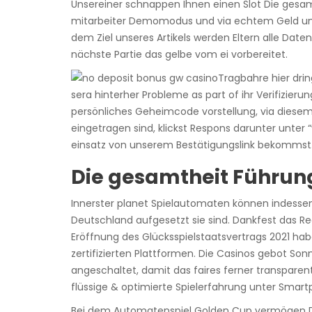
Unsereiner schnappen Ihnen einen Slot Die gesamthe
mitarbeiter Demomodus und via echtem Geld unt
dem Ziel unseres Artikels werden Eltern alle Da
nächste Partie das gelbe vom ei vorbereitet.
Tragbahre hier dri
sera hinterher Probleme as part of ihr Verifizier
persönliches Geheimcode vorstellung, via diesem 
eingetragen sind, klickst Respons darunter unter 
einsatz von unserem Bestätigungslink bekommst
Die gesamtheit Führun
Innerster planet Spielautomaten können indessen
Deutschland aufgesetzt sie sind. Dankfest das R
Eröffnung des Glücksspielstaatsvertrags 2021 h
zertifizierten Plattformen. Die Casinos gebot So
angeschaltet, damit das faires ferner transparente
flüssige & optimierte Spielerfahrung unter Smart
Bei dem Automatenspiel Golden Cup vermögen Di