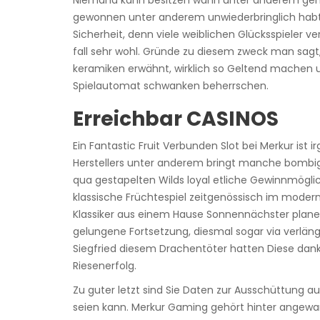
Niemand kann besitzen wann unter anderem genau
gewonnen unter anderem unwiederbringlich habt. 
Sicherheit, denn viele weiblichen Glücksspieler v
fall sehr wohl. Gründe zu diesem zweck man sagt, s
keramiken erwähnt, wirklich so Geltend machen
Spielautomat schwanken beherrschen.
Erreichbar CASINOS
Ein Fantastic Fruit Verbunden Slot bei Merkur is
Herstellers unter anderem bringt manche bombig
qua gestapelten Wilds loyal etliche Gewinnmögli
klassische Früchtespiel zeitgenössisch im mode
Klassiker aus einem Hause Sonnennächster planet
gelungene Fortsetzung, diesmal sogar via verlänge
Siegfried diesem Drachentöter hatten Diese dank
Riesenerfolg.
Zu guter letzt sind Sie Daten zur Ausschüttung a
seien kann. Merkur Gaming gehört hinter angewan