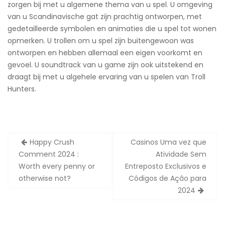
zorgen bij met u algemene thema van u spel. U omgeving
van u Scandinavische gat zijn prachtig ontworpen, met
gedetailleerde symbolen en animaties die u spel tot wonen
opmerken. U trollen om u spel zijn buitengewoon was
ontworpen en hebben allemaal een eigen voorkomt en
gevoel. U soundtrack van u game zijn ook uitstekend en
draagt ​​bij met u algehele ervaring van u spelen van Troll
Hunters.
Zobacz
Happy Crush
Casinos Uma vez que
wpisy
Comment 2024 :
Atividade Sem
Worth every penny or
Entreposto Exclusivos e
otherwise not?
Códigos de Açâo para
2024