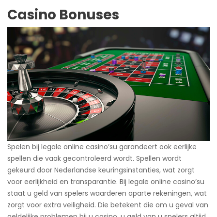
Casino Bonuses
Spelen bij legale online casino’su garandeert ook eerlijke
spellen die vaak gecontroleerd wordt. Spellen wordt
gekeurd door Nederlandse keuringsinstanties, wat zorgt
voor eerlijkheid en transparantie. Bij legale online casino’su
staat u geld van spelers waarderen aparte rekeningen, wat
zorgt voor extra veiligheid. Die betekent die om u geval van
geldelijke problemen bij u casino, u geld van u spelers altijd