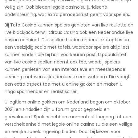
veilig zijn. Ook bieden legale casino’su juridische
ondersteuning, wat extra gemoedsrust geeft voor spelers.
Bij Toto Casino kunnen spelers genieten van live roulette en
live blackjack, terwijl Circus Casino ook een Nederlandse live
casino aanbiedt. Die spellen bieden andere inzetopties en
een veelzijdig scala met tafels, waardoor spelers altijd iets
kunnen vinden die bij hun voorkeuren past. U populariteit
van live casino spellen neemt ook toe, waarbij spelers
kunnen genieten van een interactieve en meeslepende
ervaring met werkelijke dealers te een webcam. Die voegt
een extra aspect toe met u online gokken en maken u
noga spannender en realistischer.
U legitiem online gokken om Nederland begon om oktober
2021, en sindsdien zijn u forum groot gegroeid en
geëvolueerd. Spelers hebben momenteel toegang tot een
verscheidenheid met legale online casino’su die een veilige
en eerlijke speelomgeving bieden. Door bij kiezen voor