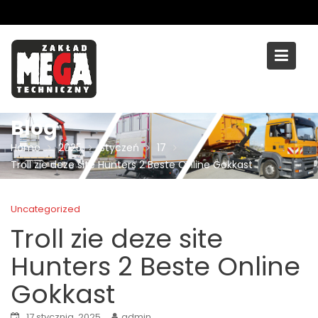
Skip
to
content
Blog
Home
2025
Styczeń
17
Troll zie deze site Hunters 2 Beste Online Gokkast
Uncategorized
Troll zie deze site
Hunters 2 Beste Online
Gokkast
17 stycznia, 2025
admin