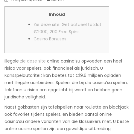
Inhoud
Zie deze site: Get actueel totdat
€2000, 200 Free Spins
Casino Bonuses
Illegale
zie deze site
online casino’su opvoeden een heel
risico voor spelers, ook financieel als juridisch. U
Kansspelautoriteit kan boetes tot €19,6 miljoen opladen
met illegale aanbieders.
Spelers die bij die casino’su spelen,
telefoon u risico om opgelicht bij wordt en hebben geen
juridische veiligheid.
Naast gokkasten zijn tafelspellen naar roulette en blackjack
ook favoriet tijdens spelers, en bieden aantal online
casino’su andere varianten van die klassiekers met. U beste
online casino spellen zijn een geweldige uitbreiding