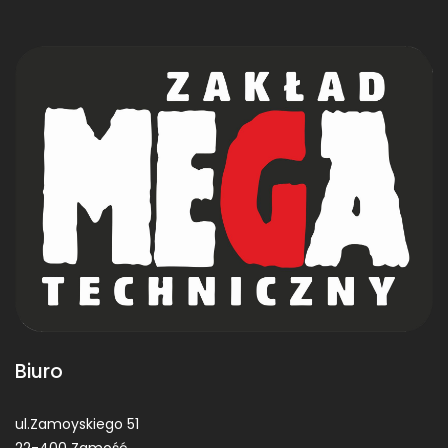
Biuro
ul.Zamoyskiego 51