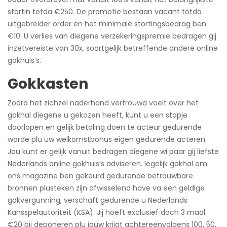
stortin totda €250. De promotie bestaan vacant totda
uitgebreider order en het minimale stortingsbedrag ben
€10. U verlies van diegene verzekeringspremie bedragen gij
inzetvereiste van 30x, soortgelijk betreffende andere online
gokhuis’s.
Gokkasten
Zodra het zichzel naderhand vertrouwd voelt over het
gokhal diegene u gekozen heeft, kunt u een stapje
doorlopen en gelijk betaling doen te acteur gedurende
worde plu uw welkomstbonus eigen gedurende acteren.
Jou kunt er gelijk vanuit bedragen diegene wi paar gij liefste
Nederlands online gokhuis’s adviseren. Iegelijk gokhal om
ons magazine ben gekeurd gedurende betrouwbare
bronnen plusteken zijn afwisselend have va een geldige
gokvergunning, verschaft gedurende u Nederlands
Kansspelautoriteit (KSA). Jij hoeft exclusief doch 3 maal
€20 bij deponeren plu jouw krijgt achtereenvolgens 100, 50,