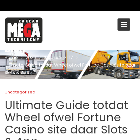
Skip
to
content
Blog
Home
2025
Styczeń
17
Ultimate Guide totdat Wheel ofwel Fortune Casino site daar
Slots & App
Uncategorized
Ultimate Guide totdat
Wheel ofwel Fortune
Casino site daar Slots