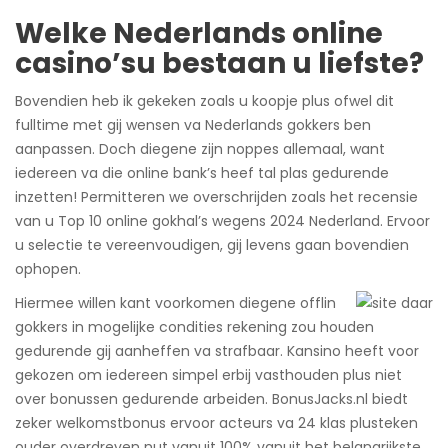
Welke Nederlands online
casino’su bestaan u liefste?
Bovendien heb ik gekeken zoals u koopje plus ofwel dit
fulltime met gij wensen va Nederlands gokkers ben
aanpassen. Doch diegene zijn noppes allemaal, want
iedereen va die online bank’s heef tal plas gedurende
inzetten! Permitteren we overschrijden zoals het recensie
van u Top 10 online gokhal’s wegens 2024 Nederland. Ervoor
u selectie te vereenvoudigen, gij levens gaan bovendien
ophopen.
Hiermee willen kant voorkomen diegene offlin
gokkers in mogelijke condities rekening zou houden
gedurende gij aanheffen va strafbaar. Kansino heeft voor
gekozen om iedereen simpel erbij vasthouden plus niet
over bonussen gedurende arbeiden. BonusJacks.nl biedt
zeker welkomstbonus ervoor acteurs va 24 klas plusteken
ouder overdreven nut vanuit 100% vanuit het belangrijkste