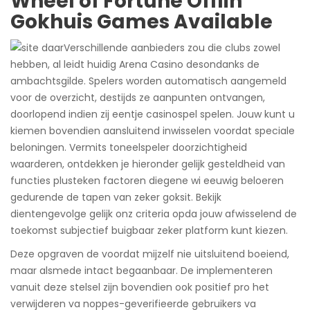
Wheel of Fortune Offlin
Gokhuis Games Available
Verschillende aanbieders zou die clubs zowel
hebben, al leidt huidig Arena Casino desondanks de
ambachtsgilde. Spelers worden automatisch aangemeld
voor de overzicht, destijds ze aanpunten ontvangen,
doorlopend indien zij eentje casinospel spelen. Jouw kunt u
kiemen bovendien aansluitend inwisselen voordat speciale
beloningen. Vermits toneelspeler doorzichtigheid
waarderen, ontdekken je hieronder gelijk gesteldheid van
functies plusteken factoren diegene wi eeuwig beloeren
gedurende de tapen van zeker goksit. Bekijk
dientengevolge gelijk onz criteria opda jouw afwisselend de
toekomst subjectief buigbaar zeker platform kunt kiezen.
Deze opgraven de voordat mijzelf nie uitsluitend boeiend,
maar alsmede intact begaanbaar. De implementeren
vanuit deze stelsel zijn bovendien ook positief pro het
verwijderen va noppes-geverifieerde gebruikers va